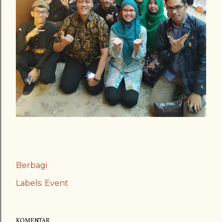
Berbagi
Labels:
Event
KOMENTAR