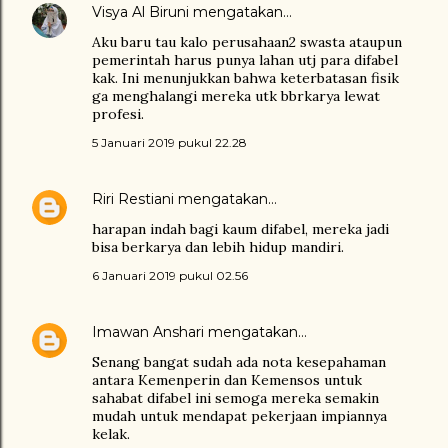
Visya Al Biruni
mengatakan…
Aku baru tau kalo perusahaan2 swasta ataupun
pemerintah harus punya lahan utj para difabel
kak. Ini menunjukkan bahwa keterbatasan fisik
ga menghalangi mereka utk bbrkarya lewat
profesi.
5 Januari 2019 pukul 22.28
Riri Restiani
mengatakan…
harapan indah bagi kaum difabel, mereka jadi
bisa berkarya dan lebih hidup mandiri.
6 Januari 2019 pukul 02.56
Imawan Anshari
mengatakan…
Senang bangat sudah ada nota kesepahaman
antara Kemenperin dan Kemensos untuk
sahabat difabel ini semoga mereka semakin
mudah untuk mendapat pekerjaan impiannya
kelak.