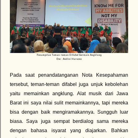
Penampilan Teman-teman Difabel Bermain Angklung
Doc : Andini Harsono
Pada saat penandatanganan Nota Kesepahaman
tersebut, teman-teman difabel juga unjuk kebolehan
yaitu memainkan angklung. Alat musik dari Jawa
Barat ini saya nilai sulit memainkannya, tapi mereka
bisa dengan baik mengiramakannya. Sungguh luar
biasa. Saya juga sempat berdialog sama mereka
dengan bahasa isyarat yang diajarkan. Bahkan