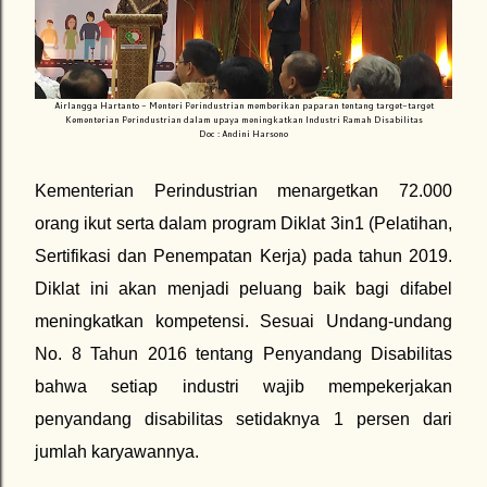
Airlangga Hartanto - Menteri Perindustrian memberikan paparan tentang target-target
Kementerian Perindustrian dalam upaya meningkatkan Industri Ramah Disabilitas
Doc : Andini Harsono
Kementerian Perindustrian menargetkan 72.000
orang ikut serta dalam program Diklat 3in1 (Pelatihan,
Sertifikasi dan Penempatan Kerja) pada tahun 2019.
Diklat ini akan menjadi peluang baik bagi difabel
meningkatkan kompetensi. Sesuai Undang-undang
No. 8 Tahun 2016 tentang Penyandang Disabilitas
bahwa setiap industri wajib mempekerjakan
penyandang disabilitas setidaknya 1 persen dari
jumlah karyawannya.