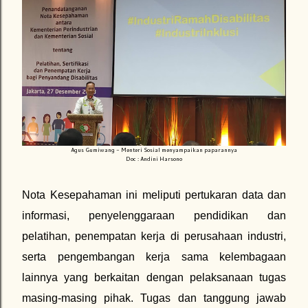
Agus Gumiwang - Menteri Sosial menyampaikan paparannya
Doc : Andini Harsono
Nota Kesepahaman ini meliputi pertukaran data dan
informasi, penyelenggaraan pendidikan dan
pelatihan, penempatan kerja di perusahaan industri,
serta pengembangan kerja sama kelembagaan
lainnya yang berkaitan dengan pelaksanaan tugas
masing-masing pihak. Tugas dan tanggung jawab