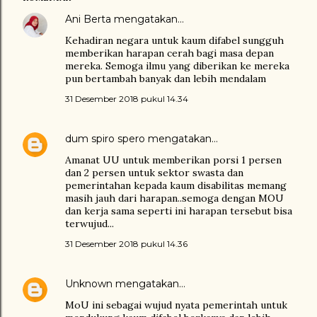
Ani Berta
mengatakan…
Kehadiran negara untuk kaum difabel sungguh
memberikan harapan cerah bagi masa depan
mereka. Semoga ilmu yang diberikan ke mereka
pun bertambah banyak dan lebih mendalam
31 Desember 2018 pukul 14.34
dum spiro spero
mengatakan…
Amanat UU untuk memberikan porsi 1 persen
dan 2 persen untuk sektor swasta dan
pemerintahan kepada kaum disabilitas memang
masih jauh dari harapan..semoga dengan MOU
dan kerja sama seperti ini harapan tersebut bisa
terwujud...
31 Desember 2018 pukul 14.36
Unknown
mengatakan…
MoU ini sebagai wujud nyata pemerintah untuk