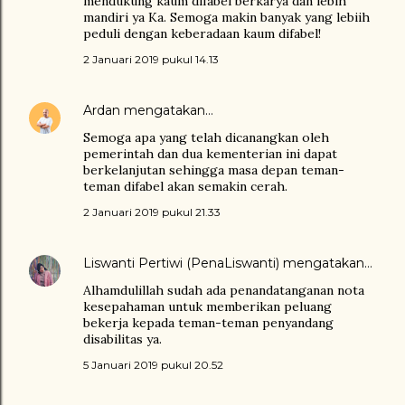
mendukung kaum difabel berkarya dan lebih
mandiri ya Ka. Semoga makin banyak yang lebiih
peduli dengan keberadaan kaum difabel!
2 Januari 2019 pukul 14.13
Ardan
mengatakan…
Semoga apa yang telah dicanangkan oleh
pemerintah dan dua kementerian ini dapat
berkelanjutan sehingga masa depan teman-
teman difabel akan semakin cerah.
2 Januari 2019 pukul 21.33
Liswanti Pertiwi (PenaLiswanti)
mengatakan…
Alhamdulillah sudah ada penandatanganan nota
kesepahaman untuk memberikan peluang
bekerja kepada teman-teman penyandang
disabilitas ya.
5 Januari 2019 pukul 20.52