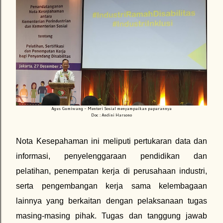
Agus Gumiwang - Menteri Sosial menyampaikan paparannya
Doc : Andini Harsono
Nota Kesepahaman ini meliputi pertukaran data dan
informasi, penyelenggaraan pendidikan dan
pelatihan, penempatan kerja di perusahaan industri,
serta pengembangan kerja sama kelembagaan
lainnya yang berkaitan dengan pelaksanaan tugas
masing-masing pihak. Tugas dan tanggung jawab