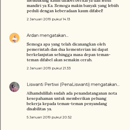
mendukung kaum difabel berkarya dan lebih
mandiri ya Ka. Semoga makin banyak yang lebiih
peduli dengan keberadaan kaum difabel!
2 Januari 2019 pukul 14.13
Ardan
mengatakan…
Semoga apa yang telah dicanangkan oleh
pemerintah dan dua kementerian ini dapat
berkelanjutan sehingga masa depan teman-
teman difabel akan semakin cerah.
2 Januari 2019 pukul 21.33
Liswanti Pertiwi (PenaLiswanti)
mengatakan…
Alhamdulillah sudah ada penandatanganan nota
kesepahaman untuk memberikan peluang
bekerja kepada teman-teman penyandang
disabilitas ya.
5 Januari 2019 pukul 20.52