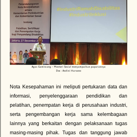
Agus Gumiwang - Menteri Sosial menyampaikan paparannya
Doc : Andini Harsono
Nota Kesepahaman ini meliputi pertukaran data dan
informasi, penyelenggaraan pendidikan dan
pelatihan, penempatan kerja di perusahaan industri,
serta pengembangan kerja sama kelembagaan
lainnya yang berkaitan dengan pelaksanaan tugas
masing-masing pihak. Tugas dan tanggung jawab