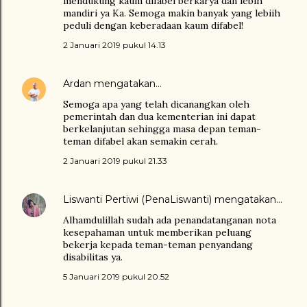
mendukung kaum difabel berkarya dan lebih
mandiri ya Ka. Semoga makin banyak yang lebiih
peduli dengan keberadaan kaum difabel!
2 Januari 2019 pukul 14.13
Ardan
mengatakan…
Semoga apa yang telah dicanangkan oleh
pemerintah dan dua kementerian ini dapat
berkelanjutan sehingga masa depan teman-
teman difabel akan semakin cerah.
2 Januari 2019 pukul 21.33
Liswanti Pertiwi (PenaLiswanti)
mengatakan…
Alhamdulillah sudah ada penandatanganan nota
kesepahaman untuk memberikan peluang
bekerja kepada teman-teman penyandang
disabilitas ya.
5 Januari 2019 pukul 20.52