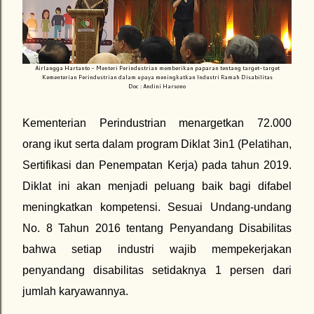
Airlangga Hartanto - Menteri Perindustrian memberikan paparan tentang target-target
Kementerian Perindustrian dalam upaya meningkatkan Industri Ramah Disabilitas
Doc : Andini Harsono
Kementerian Perindustrian menargetkan 72.000
orang ikut serta dalam program Diklat 3in1 (Pelatihan,
Sertifikasi dan Penempatan Kerja) pada tahun 2019.
Diklat ini akan menjadi peluang baik bagi difabel
meningkatkan kompetensi. Sesuai Undang-undang
No. 8 Tahun 2016 tentang Penyandang Disabilitas
bahwa setiap industri wajib mempekerjakan
penyandang disabilitas setidaknya 1 persen dari
jumlah karyawannya.