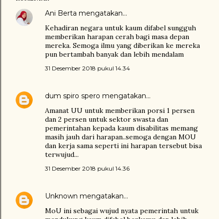
Ani Berta
mengatakan…
Kehadiran negara untuk kaum difabel sungguh
memberikan harapan cerah bagi masa depan
mereka. Semoga ilmu yang diberikan ke mereka
pun bertambah banyak dan lebih mendalam
31 Desember 2018 pukul 14.34
dum spiro spero
mengatakan…
Amanat UU untuk memberikan porsi 1 persen
dan 2 persen untuk sektor swasta dan
pemerintahan kepada kaum disabilitas memang
masih jauh dari harapan..semoga dengan MOU
dan kerja sama seperti ini harapan tersebut bisa
terwujud...
31 Desember 2018 pukul 14.36
Unknown
mengatakan…
MoU ini sebagai wujud nyata pemerintah untuk