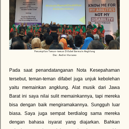
Penampilan Teman-teman Difabel Bermain Angklung
Doc : Andini Harsono
Pada saat penandatanganan Nota Kesepahaman
tersebut, teman-teman difabel juga unjuk kebolehan
yaitu memainkan angklung. Alat musik dari Jawa
Barat ini saya nilai sulit memainkannya, tapi mereka
bisa dengan baik mengiramakannya. Sungguh luar
biasa. Saya juga sempat berdialog sama mereka
dengan bahasa isyarat yang diajarkan. Bahkan