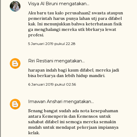
Visya Al Biruni
mengatakan…
Aku baru tau kalo perusahaan2 swasta ataupun
pemerintah harus punya lahan utj para difabel
kak. Ini menunjukkan bahwa keterbatasan fisik
ga menghalangi mereka utk bbrkarya lewat
profesi.
5 Januari 2019 pukul 22.28
Riri Restiani
mengatakan…
harapan indah bagi kaum difabel, mereka jadi
bisa berkarya dan lebih hidup mandiri.
6 Januari 2019 pukul 02.56
Imawan Anshari
mengatakan…
Senang bangat sudah ada nota kesepahaman
antara Kemenperin dan Kemensos untuk
sahabat difabel ini semoga mereka semakin
mudah untuk mendapat pekerjaan impiannya
kelak.