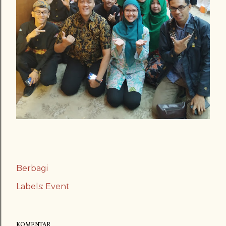
Berbagi
Labels:
Event
KOMENTAR