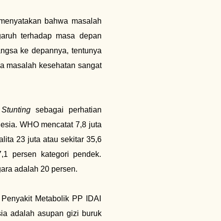
) menyatakan bahwa masalah
ngaruh terhadap masa depan
ngsa ke depannya, tentunya
nya masalah kesehatan sangat
a
Stunting
sebagai perhatian
esia. WHO mencatat 7,8 juta
lita 23 juta atau sekitar 35,6
,1 persen kategori pendek.
ara adalah 20 persen.
 Penyakit Metabolik PP IDAI
ia adalah asupan gizi buruk