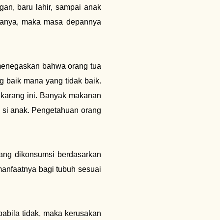
an, baru lahir, sampai anak
padanya, maka masa depannya
B menegaskan bahwa orang tua
 baik mana yang tidak baik.
ekarang ini. Banyak makanan
n si anak. Pengetahuan orang
ang dikonsumsi berdasarkan
l manfaatnya bagi tubuh sesuai
apabila tidak, maka kerusakan