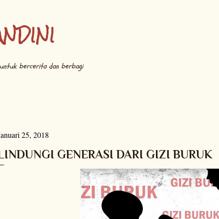
Langsung ke konten utama
ANDINI
untuk bercerita dan berbagi
Januari 25, 2018
LINDUNGI GENERASI DARI GIZI BURUK