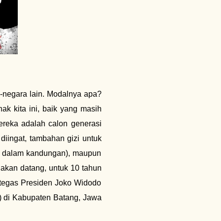
a-negara lain. Modalnya apa?
k kita ini, baik yang masih
reka adalah calon generasi
 diingat, tambahan gizi untuk
 di dalam kandungan), maupun
 akan datang, untuk 10 tahun
 tegas Presiden Joko Widodo
 di Kabupaten Batang, Jawa