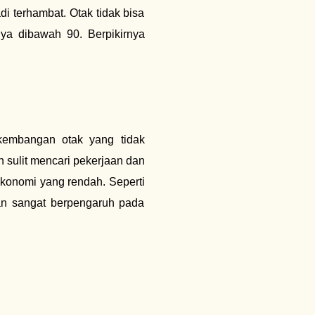
i terhambat. Otak tidak bisa
ya dibawah 90. Berpikirnya
kembangan otak yang tidak
sulit mencari pekerjaan dan
ekonomi yang rendah. Seperti
an sangat berpengaruh pada