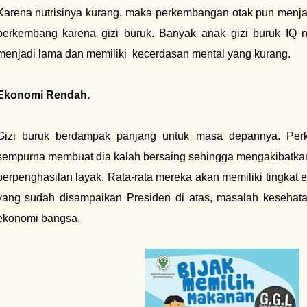
Karena nutrisinya kurang, maka perkembangan otak pun menjad
berkembang karena gizi buruk. Banyak anak gizi buruk IQ n
menjadi lama dan memiliki kecerdasan mental yang kurang.
Ekonomi Rendah.
Gizi buruk berdampak panjang untuk masa depannya. Per
sempurna membuat dia kalah bersaing sehingga mengakibatkan 
berpenghasilan layak. Rata-rata mereka akan memiliki tingkat 
yang sudah disampaikan Presiden di atas, masalah kesehat
ekonomi bangsa.