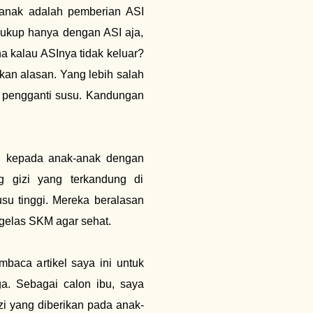
 anak adalah pemberian ASI
 cukup hanya dengan ASI aja,
 kalau ASInya tidak keluar?
ikan alasan. Yang lebih salah
ai pengganti susu. Kandungan
n kepada anak-anak dengan
g gizi yang terkandung di
 tinggi. Mereka beralasan
gelas SKM agar sehat.
baca artikel saya ini untuk
ga. Sebagai calon ibu, saya
i yang diberikan pada anak-