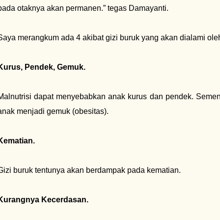
pada otaknya akan permanen.” tegas Damayanti.
Saya merangkum ada 4 akibat gizi buruk yang akan dialami oleh
Kurus, Pendek, Gemuk.
Malnutrisi dapat menyebabkan anak kurus dan pendek. Semen
anak menjadi gemuk (obesitas).
Kematian.
Gizi buruk tentunya akan berdampak pada kematian.
Kurangnya Kecerdasan.