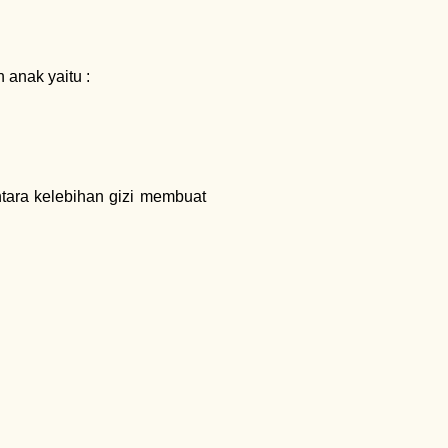
 anak yaitu :
tara kelebihan gizi membuat