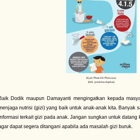
Bijak Memilih Makanan
(dok. promkes.depkes)
Baik Dodik maupun Damayanti mengingatkan kepada masyara
menjaga nutrisi (gizi) yang baik untuk anak-anak kita. Banyak
informasi terkait gizi pada anak. Jangan sungkan untuk datang
agar dapat segera ditangani apabila ada masalah gizi buruk.