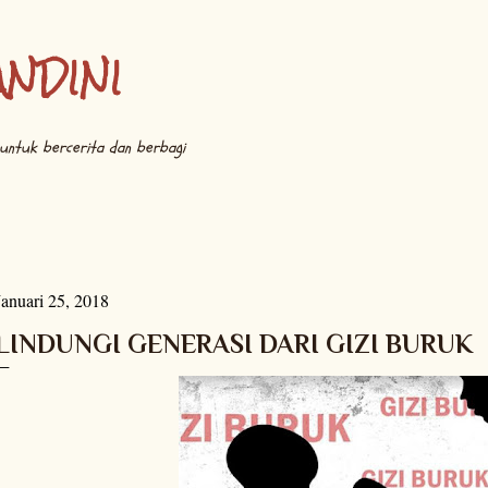
Langsung ke konten utama
ANDINI
untuk bercerita dan berbagi
Januari 25, 2018
LINDUNGI GENERASI DARI GIZI BURUK