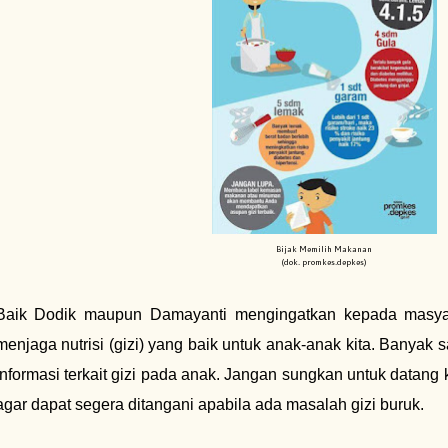
Bijak Memilih Makanan
(dok. promkes.depkes)
Baik Dodik maupun Damayanti mengingatkan kepada masyara
menjaga nutrisi (gizi) yang baik untuk anak-anak kita. Banyak
informasi terkait gizi pada anak. Jangan sungkan untuk datang
agar dapat segera ditangani apabila ada masalah gizi buruk.