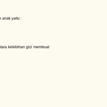
 anak yaitu :
tara kelebihan gizi membuat