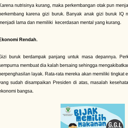
Karena nutrisinya kurang, maka perkembangan otak pun menjad
berkembang karena gizi buruk. Banyak anak gizi buruk IQ n
menjadi lama dan memiliki kecerdasan mental yang kurang.
Ekonomi Rendah.
Gizi buruk berdampak panjang untuk masa depannya. Per
sempurna membuat dia kalah bersaing sehingga mengakibatkan 
berpenghasilan layak. Rata-rata mereka akan memiliki tingkat 
yang sudah disampaikan Presiden di atas, masalah kesehat
ekonomi bangsa.