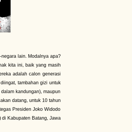
a-negara lain. Modalnya apa?
k kita ini, baik yang masih
reka adalah calon generasi
 diingat, tambahan gizi untuk
 di dalam kandungan), maupun
 akan datang, untuk 10 tahun
 tegas Presiden Joko Widodo
 di Kabupaten Batang, Jawa