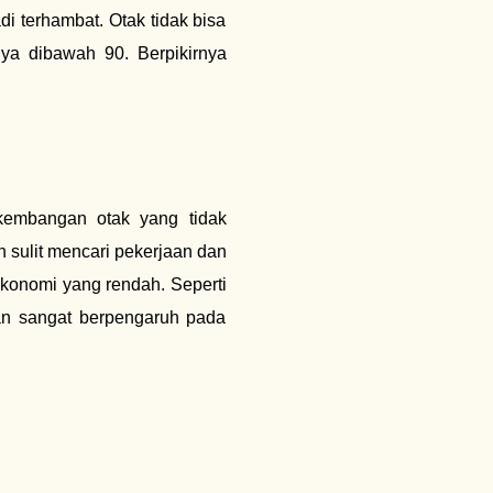
i terhambat. Otak tidak bisa
ya dibawah 90. Berpikirnya
kembangan otak yang tidak
sulit mencari pekerjaan dan
ekonomi yang rendah. Seperti
an sangat berpengaruh pada