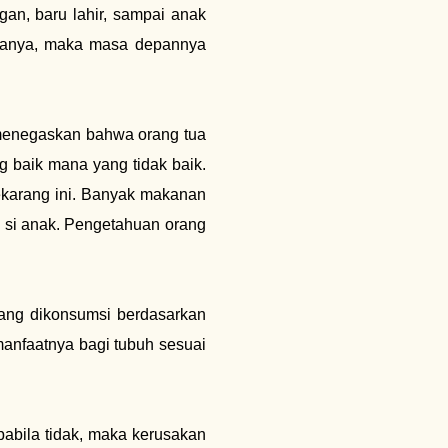
an, baru lahir, sampai anak
padanya, maka masa depannya
B menegaskan bahwa orang tua
 baik mana yang tidak baik.
ekarang ini. Banyak makanan
n si anak. Pengetahuan orang
ang dikonsumsi berdasarkan
l manfaatnya bagi tubuh sesuai
apabila tidak, maka kerusakan