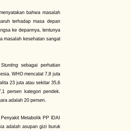
) menyatakan bahwa masalah
ngaruh terhadap masa depan
ngsa ke depannya, tentunya
nya masalah kesehatan sangat
a
Stunting
sebagai perhatian
esia. WHO mencatat 7,8 juta
lita 23 juta atau sekitar 35,6
,1 persen kategori pendek.
ara adalah 20 persen.
 Penyakit Metabolik PP IDAI
ia adalah asupan gizi buruk