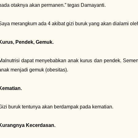
pada otaknya akan permanen.” tegas Damayanti.
Saya merangkum ada 4 akibat gizi buruk yang akan dialami oleh
Kurus, Pendek, Gemuk.
Malnutrisi dapat menyebabkan anak kurus dan pendek. Semen
anak menjadi gemuk (obesitas).
Kematian.
Gizi buruk tentunya akan berdampak pada kematian.
Kurangnya Kecerdasan.