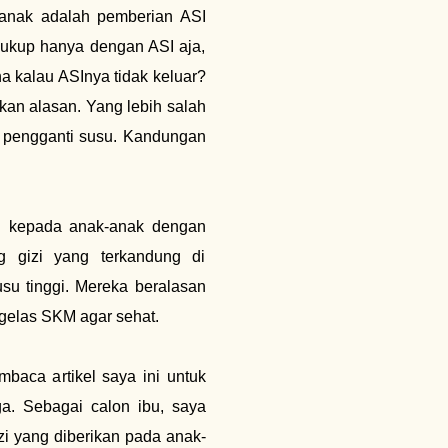
 anak adalah pemberian ASI
 cukup hanya dengan ASI aja,
 kalau ASInya tidak keluar?
ikan alasan. Yang lebih salah
ai pengganti susu. Kandungan
n kepada anak-anak dengan
g gizi yang terkandung di
 tinggi. Mereka beralasan
gelas SKM agar sehat.
baca artikel saya ini untuk
ga. Sebagai calon ibu, saya
i yang diberikan pada anak-