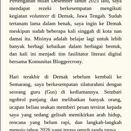
Pertengahan bulan Desember tahun 2025 lalu, saya
mendapat rezeki berkesempatan mengikuti
kegiatan
volunteer
di Demak, Jawa Tengah. Sudah
tertanam lama dalam benak, saya ingin ke Demak
meskipun sudah beberapa kali singgah di kota nan
damai itu. Misinya adalah belajar lagi untuk lebih
banyak berbagi kebaikan dalam berbagai bentuk,
dan kali ini menjadi tim fasilitator literasi digital
bersama Komunitas Bloggercrony.
Hari terakhir di Demak sebelum kembali ke
Semarang, saya berkesempatan silaturahmi dengan
seorang guru (Gus) di kediamannya. Sembari
ngobrol panjang dan melibatkan banyak orang,
ucapan beliau seakan memberi pesan tersirat kepada
saya yang sedang gelisah memikirkan arah hidup,
rencana yang belum rapi, dan langkah-langkah
menuju tahun 2026 yang terasa penuh tanda tanya.