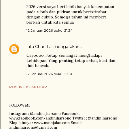
2026 versi saya: beri lebih banyak kesempatan
pada tubuh dan pikiran untuk beristirahat
dengan cukup. Semoga tahun ini memberi
berkah untuk kita semua
12 Januari 2026 pukul 21.24
Lita Chan Lai
mengatakan…
Cayoooo....tetap semangat menghadapi
kehidupan. Yang penting tetap sehat, kuat dan
duit banyak.
12 Januari 2026 pukul 23.36
POSTING KOMENTAR
FOLLOW ME
Instagram : @andini_harsono Facebook :
www.facebook.com/andiniharsono Twitter : @andiniharsono
Blog lainnya : www.mainjalan.com Email :
andiniharsono@gmail.com