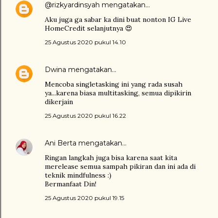
@rizkyardinsyah
mengatakan…
Aku juga ga sabar ka dini buat nonton IG Live
HomeCredit selanjutnya 😍
25 Agustus 2020 pukul 14.10
Dwina
mengatakan…
Mencoba singletasking ini yang rada susah
ya...karena biasa multitasking, semua dipikirin
dikerjain
25 Agustus 2020 pukul 16.22
Ani Berta
mengatakan…
Ringan langkah juga bisa karena saat kita
merelease semua sampah pikiran dan ini ada di
teknik mindfulness :)
Bermanfaat Din!
25 Agustus 2020 pukul 19.15