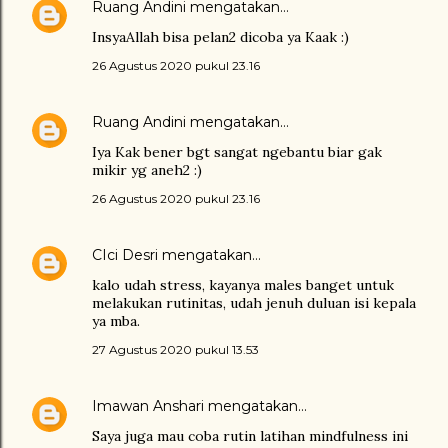
Ruang Andini
mengatakan…
InsyaAllah bisa pelan2 dicoba ya Kaak :)
26 Agustus 2020 pukul 23.16
Ruang Andini
mengatakan…
Iya Kak bener bgt sangat ngebantu biar gak
mikir yg aneh2 :)
26 Agustus 2020 pukul 23.16
CIci Desri
mengatakan…
kalo udah stress, kayanya males banget untuk
melakukan rutinitas, udah jenuh duluan isi kepala
ya mba.
27 Agustus 2020 pukul 13.53
Imawan Anshari
mengatakan…
Saya juga mau coba rutin latihan mindfulness ini