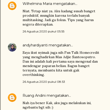
Wilhelmina Maria
mengatakan…
Niat. Tetap niat ya. Aku kadang susah banget
produktif, mungkin karena terlalu banyak
multitasking. Jadi ga fokus. Tips yang harus
segera diterapkan.
26 Agustus 2020 pukul 05.55
andyhardiyanti
mengatakan…
Saya ikut nyimak juga nih Fun Talk Homecredit
yang menghadirkan Mas Adjie Santosoputro.
Dan ini adalah kali pertama saya mengenal dan
mendengar paparan beliau. Bagus banget
ternyata, membantu kita untuk gak
overthinking.
26 Agustus 2020 pukul 08.53
Ruang Andini
mengatakan…
Nah iya bener Kak, aku juga melakukan ini,
ngebantu bgt sih :)