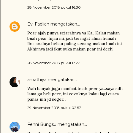
28 November 2018 pukul 16.30
Evi Fadliah
mengatakan…
Pear ajah punya sejarahnya ya Ka.. Kalau makan
buah pear hijau ini, jadi teringat almarhumah
Ibu, soalnya beliau paling senang makan buah ini.
Akhirnya jadi ikut suka makan pear ini dech!
28 November 2018 pukul 17.27
amathiya
mengatakan…
Wah banyak juga manfaat buah peer ya...saya sdh
lama ga beli peer, ini covoknya kalau lagi cuaca
panas nih jd seger. .
29 November 2018 pukul 02.57
Fenni Bungsu
mengatakan…