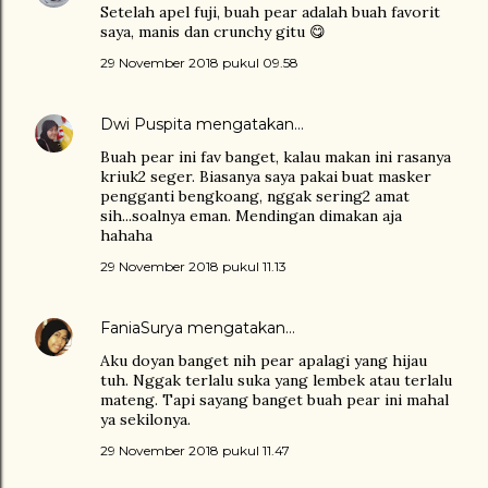
Setelah apel fuji, buah pear adalah buah favorit
saya, manis dan crunchy gitu 😋
29 November 2018 pukul 09.58
Dwi Puspita
mengatakan…
Buah pear ini fav banget, kalau makan ini rasanya
kriuk2 seger. Biasanya saya pakai buat masker
pengganti bengkoang, nggak sering2 amat
sih...soalnya eman. Mendingan dimakan aja
hahaha
29 November 2018 pukul 11.13
FaniaSurya
mengatakan…
Aku doyan banget nih pear apalagi yang hijau
tuh. Nggak terlalu suka yang lembek atau terlalu
mateng. Tapi sayang banget buah pear ini mahal
ya sekilonya.
29 November 2018 pukul 11.47