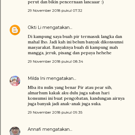
perut dan bikin pencernaan lancaaar :)
29 November 2018 pukul 07.32
Okti Li
mengatakan…
Di kampung saya buah pir termasuk langka dan
mahal lho. Jadi kah ini belum banyak dikonsumsi
masyarakat. Banyaknya buah di kampung mah
mangga, jeruk, pisang dan pepaya hehehe
29 November 2018 pukul 08.34
Milda Ini
mengatakan…
Mba itu nulis yang benar Pir atau pear sih,
almarhum kakak aku dulu juga saban hari
konsumsi ini buat pengobatan, kandungan airnya
juga banyak jadi anak-anak juga suka.
29 November 2018 pukul 09.35
Annafi
mengatakan…