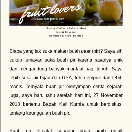
Photo by USA Pears, India Facebook
Design by Canva
Re-design by Andini Harsono
Siapa yang tak suka makan buah
pear
(pir)? Saya sih
cukup lumayan suka buah pir karena rasanya unik
dan mengandung banyak manfaat bagi tubuh. Saya
lebih suka pir hijau dari USA, lebih empuk dan lebih
manis. Ternyata buah pir menyimpan cerita sejarah
juga, saya baru tahu setelah hari ini, 27 November
2018 bertemu Bapak Kafi Kurnia untuk berdiskusi
tentang keunggulan buah pir.
Buah pir tercatat sebagai buah ajaib untuk