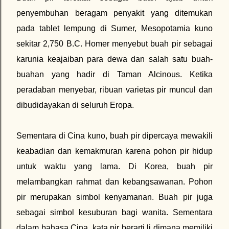
penyembuhan beragam penyakit yang ditemukan
pada tablet lempung di Sumer, Mesopotamia kuno
sekitar 2,750 B.C. Homer menyebut buah pir sebagai
karunia keajaiban para dewa dan salah satu buah-
buahan yang hadir di Taman Alcinous. Ketika
peradaban menyebar, ribuan varietas pir muncul dan
dibudidayakan di seluruh Eropa.
Sementara di Cina kuno, buah pir dipercaya mewakili
keabadian dan kemakmuran karena pohon pir hidup
untuk waktu yang lama. Di Korea, buah pir
melambangkan rahmat dan kebangsawanan. Pohon
pir merupakan simbol kenyamanan. Buah pir juga
sebagai simbol kesuburan bagi wanita. Sementara
dalam bahasa Cina, kata pir berarti li dimana memiliki