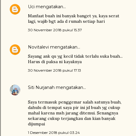
Uci
mengatakan…
Manfaat buah ini banyak banget ya, kaya serat
lagi, wajib bgt ada d rumah setiap hari
30 November 2018 pukul 15.37
Novitalevi
mengatakan…
Sayang ank qu yg kecil tidak terlalu suka buah...
Harus di paksa ni kayaknya
30 November 2018 pukul 17.13
Siti Nurjanah
mengatakan…
Saya termasuk penggemar salah satunya buah,
dahulu di tempat saya pir ini jd buah yg cukup
mahal karena msh jarang ditemui. Senangnya
sekarang cukup terjangkau dan kian banyak
dijumpai
1 Desember 2018 pukul 03.24