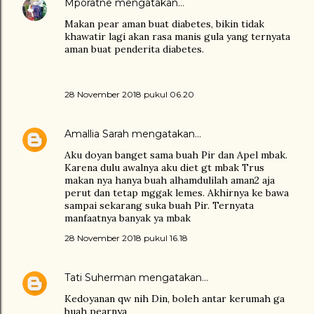
Mporatne
mengatakan…
Makan pear aman buat diabetes, bikin tidak
khawatir lagi akan rasa manis gula yang ternyata
aman buat penderita diabetes.
28 November 2018 pukul 06.20
Amallia Sarah
mengatakan…
Aku doyan banget sama buah Pir dan Apel mbak.
Karena dulu awalnya aku diet gt mbak Trus
makan nya hanya buah alhamdulilah aman2 aja
perut dan tetap mggak lemes. Akhirnya ke bawa
sampai sekarang suka buah Pir. Ternyata
manfaatnya banyak ya mbak
28 November 2018 pukul 16.18
Tati Suherman
mengatakan…
Kedoyanan qw nih Din, boleh antar kerumah ga
buah pearnya