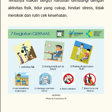
Tentunya makan bergizi haruslah diimbangi dengan
aktivitas fisik, tidur yang cukup, hindari stress, tidak
merokok dan rutin cek kesehatan.
GERMAS
Photo by Kemenkes RI