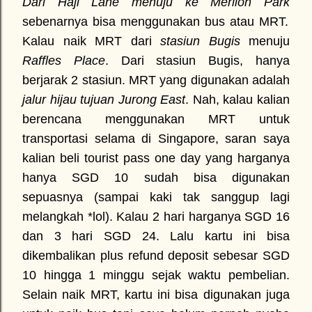
Dari Haji Lane menuju ke Merlion Park
sebenarnya bisa menggunakan bus atau MRT.
Kalau naik MRT dari
stasiun Bugis
menuju
Raffles Place
. Dari stasiun Bugis, hanya
berjarak 2 stasiun. MRT yang digunakan adalah
jalur hijau tujuan Jurong East
. Nah, kalau kalian
berencana menggunakan MRT untuk
transportasi selama di Singapore, saran saya
kalian beli tourist pass one day yang harganya
hanya SGD 10 sudah bisa digunakan
sepuasnya (sampai kaki tak sanggup lagi
melangkah *lol). Kalau 2 hari harganya SGD 16
dan 3 hari SGD 24. Lalu kartu ini bisa
dikembalikan plus refund deposit sebesar SGD
10 hingga 1 minggu sejak waktu pembelian.
Selain naik MRT, kartu ini bisa digunakan juga