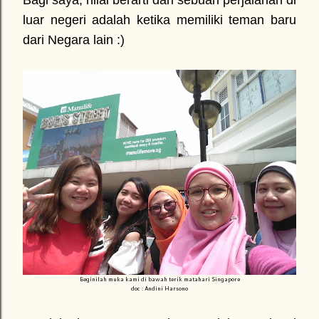
Bagi saya, nilai berarti dari sebuah perjalanan di
luar negeri adalah ketika memiliki teman baru
dari Negara lain :)
Beginilah muka kami di bawah terik matahari Singapore
doc : Andini Harsono