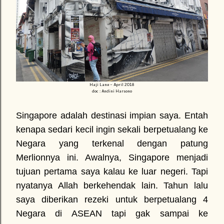
Haji Lane - April 2018
doc : Andini Harsono
Singapore adalah destinasi impian saya. Entah
kenapa sedari kecil ingin sekali berpetualang ke
Negara yang terkenal dengan patung
Merlionnya ini. Awalnya, Singapore menjadi
tujuan pertama saya kalau ke luar negeri. Tapi
nyatanya Allah berkehendak lain. Tahun lalu
saya diberikan rezeki untuk berpetualang 4
Negara di ASEAN tapi gak sampai ke