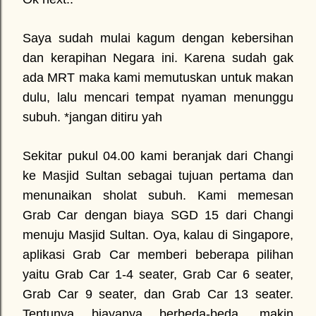
Saya sudah mulai kagum dengan kebersihan
dan kerapihan Negara ini. Karena sudah gak
ada MRT maka kami memutuskan untuk makan
dulu, lalu mencari tempat nyaman menunggu
subuh. *jangan ditiru yah
Sekitar pukul 04.00 kami beranjak dari Changi
ke Masjid Sultan sebagai tujuan pertama dan
menunaikan sholat subuh. Kami memesan
Grab Car dengan biaya SGD 15 dari Changi
menuju Masjid Sultan. Oya, kalau di Singapore,
aplikasi Grab Car memberi beberapa pilihan
yaitu Grab Car 1-4 seater, Grab Car 6 seater,
Grab Car 9 seater, dan Grab Car 13 seater.
Tentunya biayanya berbeda-beda, makin