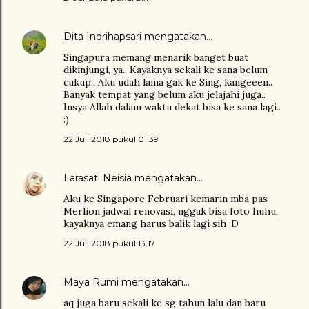
Dita Indrihapsari
mengatakan…
Singapura memang menarik banget buat
dikinjungi, ya.. Kayaknya sekali ke sana belum
cukup.. Aku udah lama gak ke Sing, kangeeen..
Banyak tempat yang belum aku jelajahi juga..
Insya Allah dalam waktu dekat bisa ke sana lagi..
:)
22 Juli 2018 pukul 01.39
Larasati Neisia
mengatakan…
Aku ke Singapore Februari kemarin mba pas
Merlion jadwal renovasi, nggak bisa foto huhu,
kayaknya emang harus balik lagi sih :D
22 Juli 2018 pukul 13.17
Maya Rumi
mengatakan…
aq juga baru sekali ke sg tahun lalu dan baru