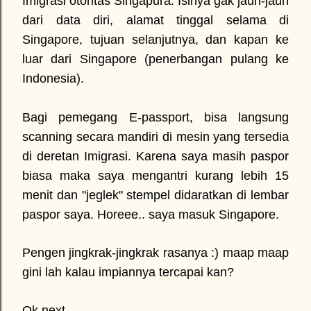
Imigrasi otoritas Singapura. Isinya gak jauh-jauh
dari data diri, alamat tinggal selama di
Singapore, tujuan selanjutnya, dan kapan ke
luar dari Singapore (penerbangan pulang ke
Indonesia).
Bagi pemegang E-passport, bisa langsung
scanning secara mandiri di mesin yang tersedia
di deretan Imigrasi. Karena saya masih paspor
biasa maka saya mengantri kurang lebih 15
menit dan "jeglek" stempel didaratkan di lembar
paspor saya. Horeee.. saya masuk Singapore.
Pengen jingkrak-jingkrak rasanya :) maap maap
gini lah kalau impiannya tercapai kan?
Ok next..