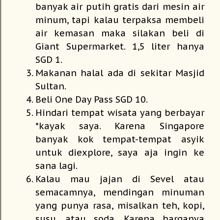
banyak air putih gratis dari mesin air
minum, tapi kalau terpaksa membeli
air kemasan maka silakan beli di
Giant Supermarket. 1,5 liter hanya
SGD 1.
Makanan halal ada di sekitar Masjid
Sultan.
Beli One Day Pass SGD 10.
Hindari tempat wisata yang berbayar
*kayak saya. Karena Singapore
banyak kok tempat-tempat asyik
untuk diexplore, saya aja ingin ke
sana lagi.
Kalau mau jajan di Sevel atau
semacamnya, mendingan minuman
yang punya rasa, misalkan teh, kopi,
susu, atau soda. Karena harganya