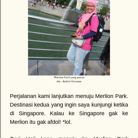
Merlion Park yang panas
doc : Andini Harsono
Perjalanan kami lanjutkan menuju Merlion Park.
Destinasi kedua yang ingin saya kunjungi ketika
di Singapore. Kalau ke Singapore gak ke
Merlion itu gak afdol! *lol.