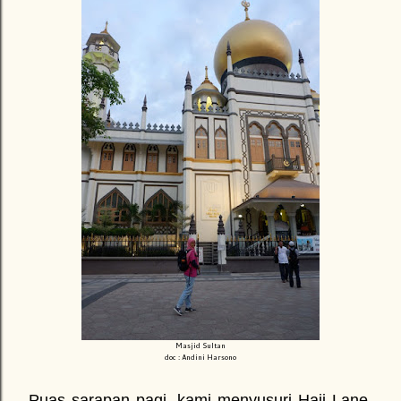
Masjid Sultan
doc : Andini Harsono
Puas sarapan pagi, kami menyusuri Haji Lane,