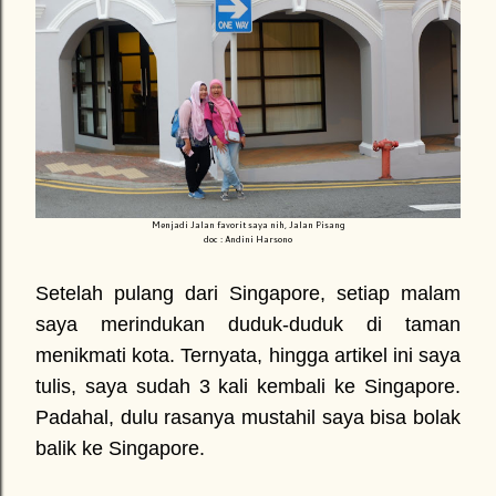
Menjadi Jalan favorit saya nih, Jalan Pisang
doc : Andini Harsono
Setelah pulang dari Singapore, setiap malam
saya merindukan duduk-duduk di taman
menikmati kota. Ternyata, hingga artikel ini saya
tulis, saya sudah 3 kali kembali ke Singapore.
Padahal, dulu rasanya mustahil saya bisa bolak
balik ke Singapore.