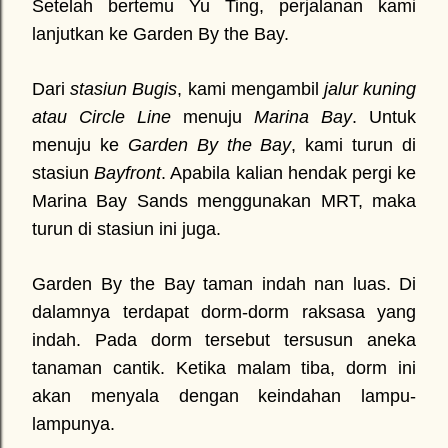
Setelah bertemu Yu Ting, perjalanan kami
lanjutkan ke Garden By the Bay.
Dari
stasiun Bugis
, kami mengambil
jalur kuning
atau Circle Line
menuju
Marina Bay
. Untuk
menuju ke
Garden By the Bay
, kami turun di
stasiun
Bayfront
. Apabila kalian hendak pergi ke
Marina Bay Sands menggunakan MRT, maka
turun di stasiun ini juga.
Garden By the Bay taman indah nan luas. Di
dalamnya terdapat dorm-dorm raksasa yang
indah. Pada dorm tersebut tersusun aneka
tanaman cantik. Ketika malam tiba, dorm ini
akan menyala dengan keindahan lampu-
lampunya.