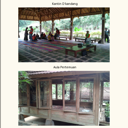
Kantin D'kandang
Aula Pertemuan