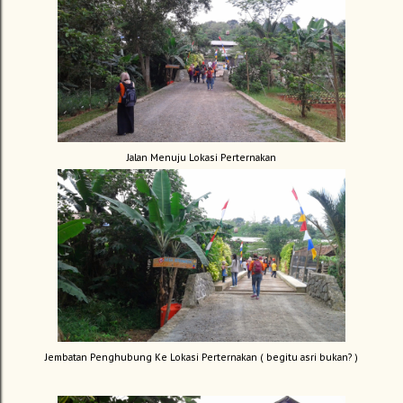
Jalan Menuju Lokasi Perternakan
Jembatan Penghubung Ke Lokasi Perternakan ( begitu asri bukan? )