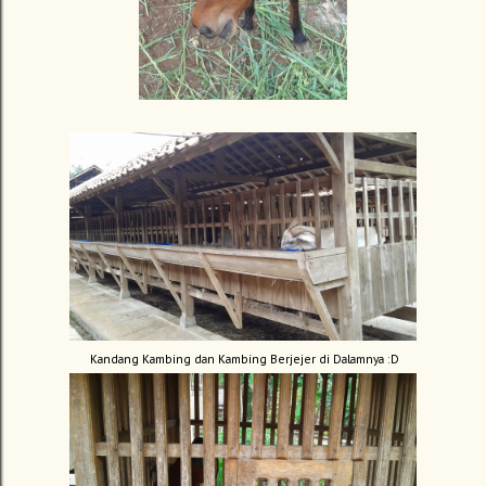
Kandang Kambing dan Kambing Berjejer di Dalamnya :D