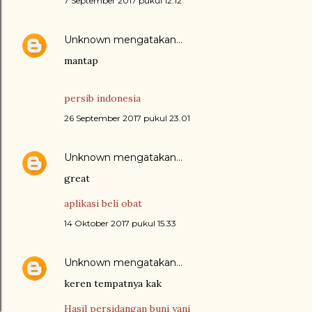
7 September 2017 pukul 12.12
Unknown
mengatakan…
mantap
persib indonesia
26 September 2017 pukul 23.01
Unknown
mengatakan…
great
aplikasi beli obat
14 Oktober 2017 pukul 15.33
Unknown
mengatakan…
keren tempatnya kak
Hasil persidangan buni yani