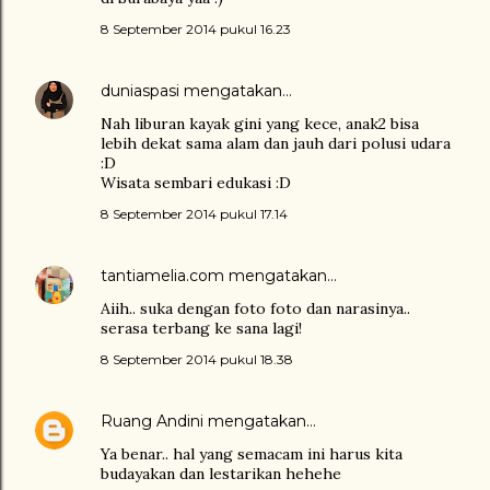
8 September 2014 pukul 16.23
duniaspasi
mengatakan…
Nah liburan kayak gini yang kece, anak2 bisa
lebih dekat sama alam dan jauh dari polusi udara
:D
Wisata sembari edukasi :D
8 September 2014 pukul 17.14
tantiamelia.com
mengatakan…
Aiih.. suka dengan foto foto dan narasinya..
serasa terbang ke sana lagi!
8 September 2014 pukul 18.38
Ruang Andini
mengatakan…
Ya benar.. hal yang semacam ini harus kita
budayakan dan lestarikan hehehe