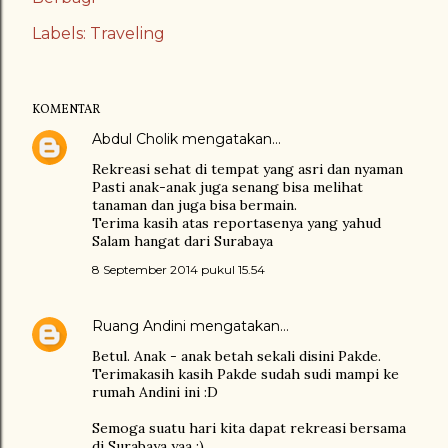
Labels:
Traveling
KOMENTAR
Abdul Cholik
mengatakan…
Rekreasi sehat di tempat yang asri dan nyaman
Pasti anak-anak juga senang bisa melihat
tanaman dan juga bisa bermain.
Terima kasih atas reportasenya yang yahud
Salam hangat dari Surabaya
8 September 2014 pukul 15.54
Ruang Andini
mengatakan…
Betul. Anak - anak betah sekali disini Pakde.
Terimakasih kasih Pakde sudah sudi mampi ke
rumah Andini ini :D
Semoga suatu hari kita dapat rekreasi bersama
di Surabaya yaa :)