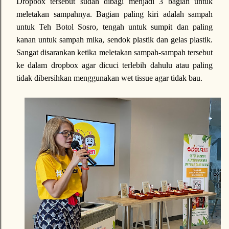
Dropbox tersebut sudah dibagi menjadi 3 bagian untuk
meletakan sampahnya. Bagian paling kiri adalah sampah
untuk Teh Botol Sosro, tengah untuk sumpit dan paling
kanan untuk sampah mika, sendok plastik dan gelas plastik.
Sangat disarankan ketika meletakan sampah-sampah tersebut
ke dalam dropbox agar dicuci terlebih dahulu atau paling
tidak dibersihkan menggunakan wet tissue agar tidak bau.