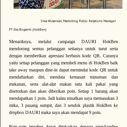
Irma Wulansari, Marketing Public Relations Manager
PT Eka Bogainti (HokBen)
Menariknya, melalui campaign DAURI HokBen
mendorong semua pelanggan setianya untuk turut serta
dengan memberikan apresiasi berbasis kode QR. Caranya
yaitu setiap pelanggan yang membeli menu di HokBen baik
take away maupun dine-in dapat memindai kode QR untuk
mendaftarkan diri, mendata kemasan minuman dan
makanan, serta alat-alat makan satu kali pakai yang
disetorkan dan akan diberikan poin. Setiap 1 barang akan
mendapatkan 1 poin. Jadi kalau misalkan saya memasukan 3
mika, 3 pasang sumpit, dan 3 sendok plastik HokBen ke
dropbox DAURI maka saya akan mendapat 9 poin.
Poin-poin tersebut dapat ditukarkan dengan merchandise