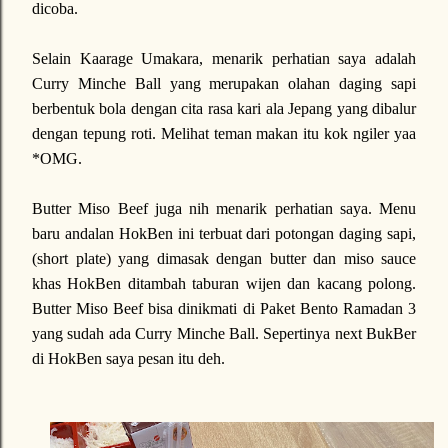
dicoba.
Selain Kaarage Umakara, menarik perhatian saya adalah
Curry Minche Ball yang merupakan olahan daging sapi
berbentuk bola dengan cita rasa kari ala Jepang yang dibalur
dengan tepung roti. Melihat teman makan itu kok ngiler yaa
*OMG.
Butter Miso Beef juga nih menarik perhatian saya. Menu
baru andalan HokBen ini terbuat dari potongan daging sapi,
(short plate) yang dimasak dengan butter dan miso sauce
khas HokBen ditambah taburan wijen dan kacang polong.
Butter Miso Beef bisa dinikmati di Paket Bento Ramadan 3
yang sudah ada Curry Minche Ball. Sepertinya next BukBer
di HokBen saya pesan itu deh.