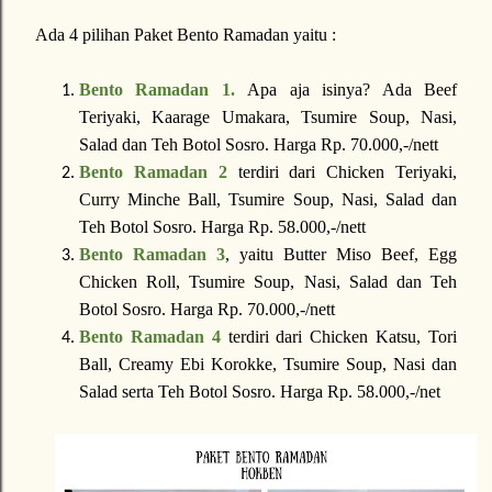
Ada 4 pilihan Paket Bento Ramadan yaitu :
Bento Ramadan 1.
Apa aja isinya? Ada Beef
Teriyaki, Kaarage Umakara, Tsumire Soup, Nasi,
Salad dan Teh Botol Sosro.
Harga Rp. 70.000,-/nett
Bento Ramadan 2
terdiri dari Chicken Teriyaki,
Curry Minche Ball, Tsumire Soup, Nasi, Salad dan
Teh Botol Sosro.
Harga Rp. 58.000,-/nett
Bento Ramadan 3
, yaitu Butter Miso Beef, Egg
Chicken Roll, Tsumire Soup, Nasi, Salad dan Teh
Botol Sosro.
Harga Rp. 70.000,-/nett
Bento Ramadan 4
terdiri dari Chicken Katsu, Tori
Ball, Creamy Ebi Korokke, Tsumire Soup, Nasi dan
Salad serta Teh Botol Sosro.
Harga Rp. 58.000,-/net