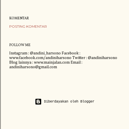
KOMENTAR
POSTING KOMENTAR
FOLLOW ME
Instagram : @andini_harsono Facebook :
www.facebook.com/andiniharsono Twitter : @andiniharsono
Blog lainnya : www.mainjalan.com Email :
andiniharsono@gmail.com
Diberdayakan oleh Blogger