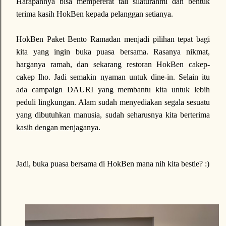
Harapannya bisa mempererat tali silaturahmi dan bentuk
terima kasih HokBen kepada pelanggan setianya.
HokBen Paket Bento Ramadan menjadi pilihan tepat bagi
kita yang ingin buka puasa bersama. Rasanya nikmat,
harganya ramah, dan sekarang restoran HokBen cakep-
cakep lho. Jadi semakin nyaman untuk dine-in. Selain itu
ada campaign DAURI yang membantu kita untuk lebih
peduli lingkungan. Alam sudah menyediakan segala sesuatu
yang dibutuhkan manusia, sudah seharusnya kita berterima
kasih dengan menjaganya.
Jadi, buka puasa bersama di HokBen mana nih kita bestie? :)