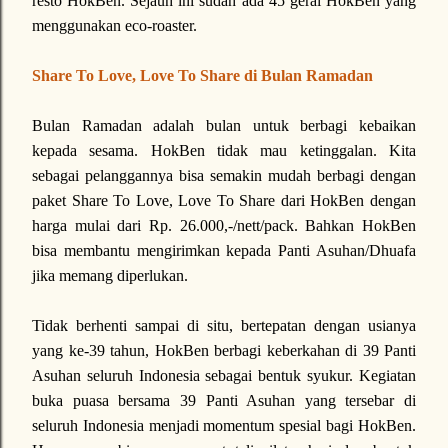
resto HokBen. Sejauh ini sudah ada 45 gerai HokBen yang
menggunakan eco-roaster.
Share To Love, Love To Share di Bulan Ramadan
Bulan Ramadan adalah bulan untuk berbagi kebaikan
kepada sesama. HokBen tidak mau ketinggalan. Kita
sebagai pelanggannya bisa semakin mudah berbagi dengan
paket Share To Love, Love To Share dari HokBen dengan
harga mulai dari Rp. 26.000,-/nett/pack. Bahkan HokBen
bisa membantu mengirimkan kepada Panti Asuhan/Dhuafa
jika memang diperlukan.
Tidak berhenti sampai di situ, bertepatan dengan usianya
yang ke-39 tahun, HokBen berbagi keberkahan di 39 Panti
Asuhan seluruh Indonesia sebagai bentuk syukur. Kegiatan
buka puasa bersama 39 Panti Asuhan yang tersebar di
seluruh Indonesia menjadi momentum spesial bagi HokBen.