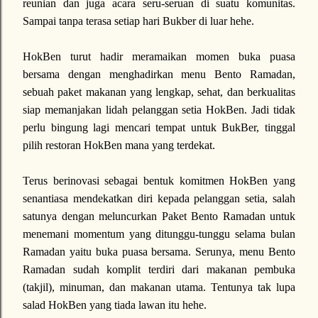
reunian dan juga acara seru-seruan di suatu komunitas.
Sampai tanpa terasa setiap hari Bukber di luar hehe.
HokBen turut hadir meramaikan momen buka puasa
bersama dengan menghadirkan menu Bento Ramadan,
sebuah paket makanan yang lengkap, sehat, dan berkualitas
siap memanjakan lidah pelanggan setia HokBen. Jadi tidak
perlu bingung lagi mencari tempat untuk BukBer, tinggal
pilih restoran HokBen mana yang terdekat.
Terus berinovasi sebagai bentuk komitmen HokBen yang
senantiasa mendekatkan diri kepada pelanggan setia, salah
satunya dengan meluncurkan Paket Bento Ramadan untuk
menemani momentum yang ditunggu-tunggu selama bulan
Ramadan yaitu buka puasa bersama. Serunya, menu Bento
Ramadan sudah komplit terdiri dari makanan pembuka
(takjil), minuman, dan makanan utama. Tentunya tak lupa
salad HokBen yang tiada lawan itu hehe.