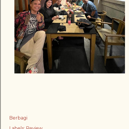
Berbagi
Labels:
Review