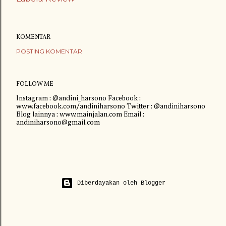
KOMENTAR
POSTING KOMENTAR
FOLLOW ME
Instagram : @andini_harsono Facebook :
www.facebook.com/andiniharsono Twitter : @andiniharsono
Blog lainnya : www.mainjalan.com Email :
andiniharsono@gmail.com
Diberdayakan oleh Blogger