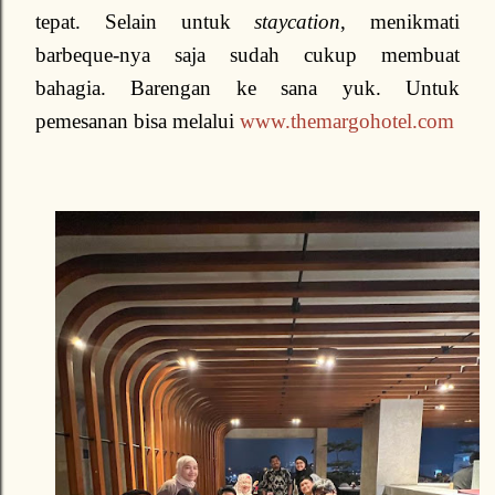
tepat. Selain untuk
staycation
, menikmati
barbeque-nya saja sudah cukup membuat
bahagia. Barengan ke sana yuk. Untuk
pemesanan bisa melalui
www.themargohotel.com