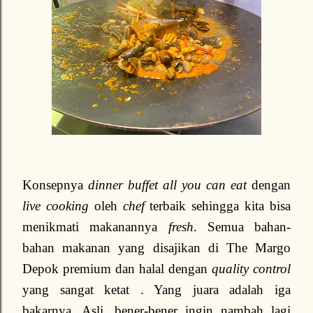
Konsepnya
dinner buffet all you can eat
dengan
live cooking
oleh
chef
terbaik sehingga kita bisa
menikmati makanannya
fresh
. Semua bahan-
bahan makanan yang disajikan di The Margo
Depok premium dan halal dengan
quality control
yang sangat ketat . Yang juara adalah iga
bakarnya. Asli, bener-bener ingin nambah lagi