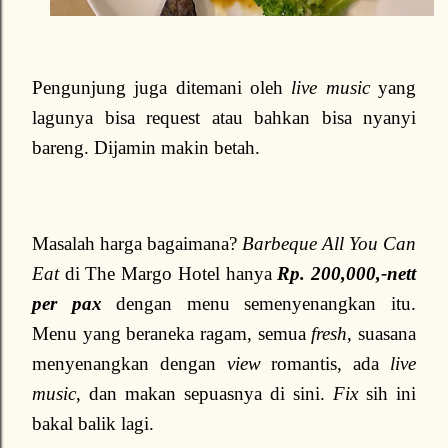
Pengunjung juga ditemani oleh
live music
yang
lagunya bisa request atau bahkan bisa nyanyi
bareng. Dijamin makin betah.
Masalah harga bagaimana?
Barbeque All You Can
Eat
di The Margo Hotel hanya
Rp. 200,000,-nett
per pax
dengan menu semenyenangkan itu.
Menu yang beraneka ragam, semua
fresh
, suasana
menyenangkan dengan
view
romantis, ada
live
music
, dan makan sepuasnya di sini.
Fix
sih ini
bakal balik lagi.