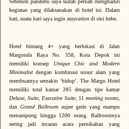
Sebelum pandemi saya sudah pernah menghadiri
kegiatan yang dilaksanakan di hotel ini. Dalam
hati, suatu hari saya ingin
staycation
di sini hehe.
Hotel bintang 4+ yang berlokasi di Jalan
Margonda Raya No. 358, Kota Depok ini
memiliki konsep
Unique Chic and Modern
Minimalist
dengan kombinasi unsur alam yang
membuatnya semakin ‘hidup’. The Margo Hotel
memiliki total kamar 285 dengan tipe kamar
Deluxe, Suite, Executive Suite,
11
meeting rooms
,
dan
Grand Ballroom
super gede yang mampu
menampung hingga 1200 orang. Ballroomnya
sering jadi incaran acara pernikahan yang