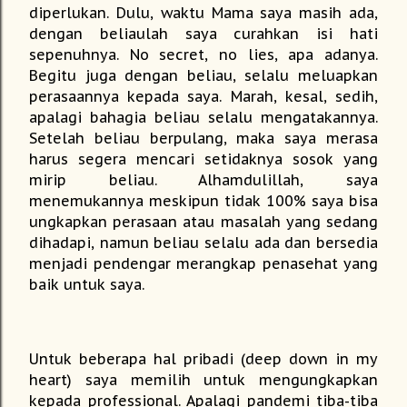
diperlukan. Dulu, waktu Mama saya masih ada,
dengan beliaulah saya curahkan isi hati
sepenuhnya. No secret, no lies, apa adanya.
Begitu juga dengan beliau, selalu meluapkan
perasaannya kepada saya. Marah, kesal, sedih,
apalagi bahagia beliau selalu mengatakannya.
Setelah beliau berpulang, maka saya merasa
harus segera mencari setidaknya sosok yang
mirip beliau. Alhamdulillah, saya
menemukannya meskipun tidak 100% saya bisa
ungkapkan perasaan atau masalah yang sedang
dihadapi, namun beliau selalu ada dan bersedia
menjadi pendengar merangkap penasehat yang
baik untuk saya.
Untuk beberapa hal pribadi (deep down in my
heart) saya memilih untuk mengungkapkan
kepada professional. Apalagi pandemi tiba-tiba