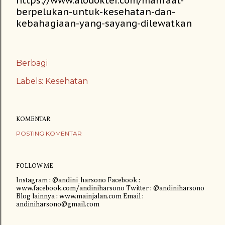
https://www.alodokter.com/manfaat-
berpelukan-untuk-kesehatan-dan-
kebahagiaan-yang-sayang-dilewatkan
Berbagi
Labels:
Kesehatan
KOMENTAR
POSTING KOMENTAR
FOLLOW ME
Instagram : @andini_harsono Facebook :
www.facebook.com/andiniharsono Twitter : @andiniharsono
Blog lainnya : www.mainjalan.com Email :
andiniharsono@gmail.com