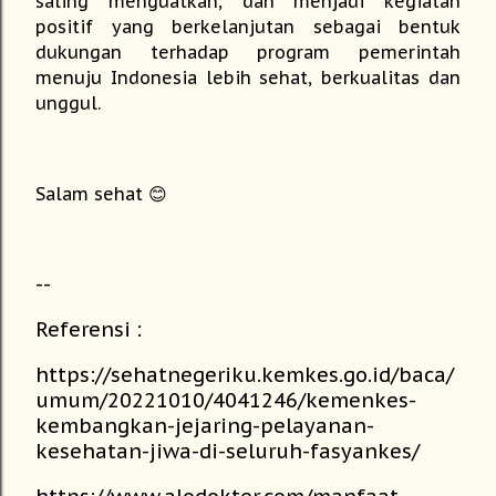
saling menguatkan, dan menjadi kegiatan
positif yang berkelanjutan sebagai bentuk
dukungan terhadap program pemerintah
menuju Indonesia lebih sehat, berkualitas dan
unggul.
Salam sehat 😊
--
Referensi :
https://sehatnegeriku.kemkes.go.id/baca/
umum/20221010/4041246/kemenkes-
kembangkan-jejaring-pelayanan-
kesehatan-jiwa-di-seluruh-fasyankes/