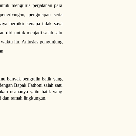
untuk mengurus perjalanan para
penerbangan, penginapan serta
saya berpikir kenapa tidak saya
n diri untuk menjadi salah satu
waktu itu. Antusias pengunjung
an.
emu banyak pengrajin batik yang
 dengan Bapak Fathoni salah satu
nkan usahanya yaitu batik yang
mi dan ramah lingkungan.