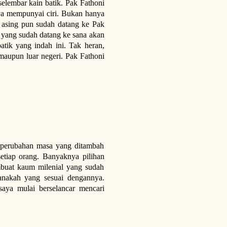
selembar kain batik. Pak Fathoni
nya mempunyai ciri. Bukan hanya
is asing pun sudah datang ke Pak
a yang sudah datang ke sana akan
tik yang indah ini. Tak heran,
maupun luar negeri. Pak Fathoni
g perubahan masa yang ditambah
etiap orang. Banyaknya pilihan
mbuat kaum milenial yang sudah
nakah yang sesuai dengannya.
saya mulai berselancar mencari