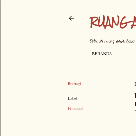
RUANG 
Sebuah ruang sederhana 
BERANDA
Berbagi
Label
Financial