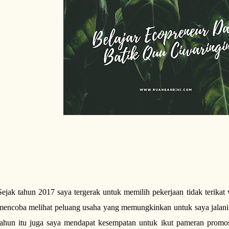
Sejak tahun 2017 saya tergerak untuk memilih pekerjaan tidak terikat
mencoba melihat peluang usaha yang memungkinkan untuk saya jalani 
tahun itu juga saya mendapat kesempatan untuk ikut pameran promosi