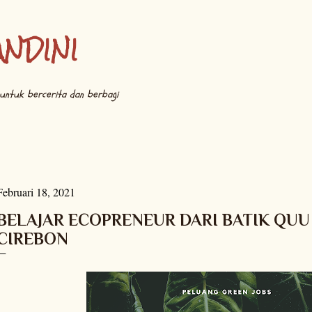
Langsung ke konten utama
ANDINI
untuk bercerita dan berbagi
Februari 18, 2021
BELAJAR ECOPRENEUR DARI BATIK QUU
CIREBON