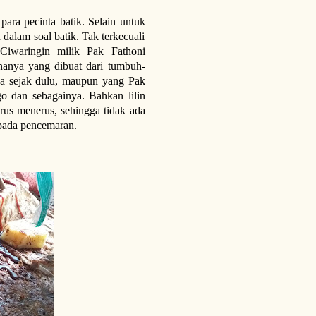
ara pecinta batik. Selain untuk
 dalam soal batik. Tak terkecuali
Ciwaringin milik Pak Fathoni
nanya yang dibuat dari tumbuh-
da sejak dulu, maupun yang Pak
o dan sebagainya. Bahkan lilin
rus menerus, sehingga tidak ada
pada pencemaran.