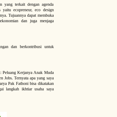
an yang terkait dengan agenda
 yaitu ecopreneur, eco design
gainya. Tujuannya dapat membuka
erekonomian dan juga menjaga
gan dan berkontribusi untuk
s : Peluang Kerjanya Anak Muda
n Jobs. Ternyata apa yang saya
arya Pak Fathoni bisa dikatakan
ai langkah ikhtiar usaha saya