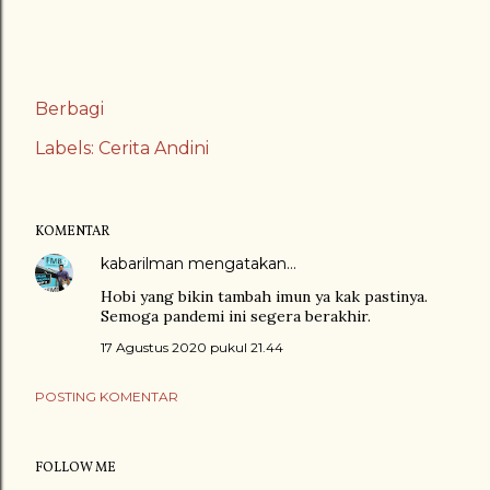
Berbagi
Labels:
Cerita Andini
KOMENTAR
kabarilman
mengatakan…
Hobi yang bikin tambah imun ya kak pastinya.
Semoga pandemi ini segera berakhir.
17 Agustus 2020 pukul 21.44
POSTING KOMENTAR
FOLLOW ME