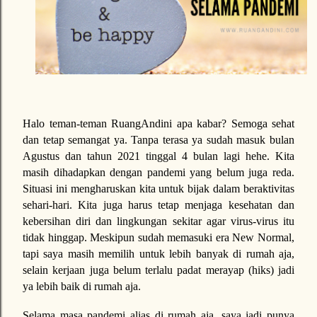
Halo teman-teman RuangAndini apa kabar? Semoga sehat
dan tetap semangat ya. Tanpa terasa ya sudah masuk bulan
Agustus dan tahun 2021 tinggal 4 bulan lagi hehe. Kita
masih dihadapkan dengan pandemi yang belum juga reda.
Situasi ini mengharuskan kita untuk bijak dalam beraktivitas
sehari-hari. Kita juga harus tetap menjaga kesehatan dan
kebersihan diri dan lingkungan sekitar agar virus-virus itu
tidak hinggap. Meskipun sudah memasuki era New Normal,
tapi saya masih memilih untuk lebih banyak di rumah aja,
selain kerjaan juga belum terlalu padat merayap (hiks) jadi
ya lebih baik di rumah aja.
Selama masa pandemi alias di rumah aja, saya jadi punya