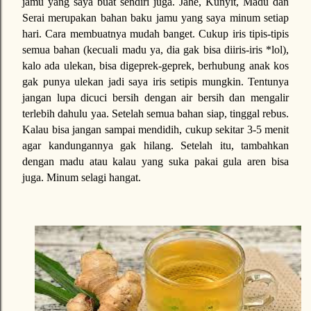
jamu yang saya buat sendiri juga. Jahe, Kunyit, Madu dan
Serai merupakan bahan baku jamu yang saya minum setiap
hari. Cara membuatnya mudah banget. Cukup iris tipis-tipis
semua bahan (kecuali madu ya, dia gak bisa diiris-iris *lol),
kalo ada ulekan, bisa digeprek-geprek, berhubung anak kos
gak punya ulekan jadi saya iris setipis mungkin. Tentunya
jangan lupa dicuci bersih dengan air bersih dan mengalir
terlebih dahulu yaa. Setelah semua bahan siap, tinggal rebus.
Kalau bisa jangan sampai mendidih, cukup sekitar 3-5 menit
agar kandungannya gak hilang. Setelah itu, tambahkan
dengan madu atau kalau yang suka pakai gula aren bisa
juga. Minum selagi hangat.