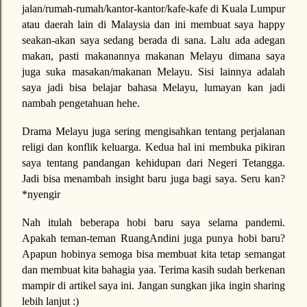
jalan/rumah-rumah/kantor-kantor/kafe-kafe di Kuala Lumpur
atau daerah lain di Malaysia dan ini membuat saya happy
seakan-akan saya sedang berada di sana. Lalu ada adegan
makan, pasti makanannya makanan Melayu dimana saya
juga suka masakan/makanan Melayu. Sisi lainnya adalah
saya jadi bisa belajar bahasa Melayu, lumayan kan jadi
nambah pengetahuan hehe.
Drama Melayu juga sering mengisahkan tentang perjalanan
religi dan konflik keluarga. Kedua hal ini membuka pikiran
saya tentang pandangan kehidupan dari Negeri Tetangga.
Jadi bisa menambah insight baru juga bagi saya. Seru kan?
*nyengir
Nah itulah beberapa hobi baru saya selama pandemi.
Apakah teman-teman RuangAndini juga punya hobi baru?
Apapun hobinya semoga bisa membuat kita tetap semangat
dan membuat kita bahagia yaa. Terima kasih sudah berkenan
mampir di artikel saya ini. Jangan sungkan jika ingin sharing
lebih lanjut :)