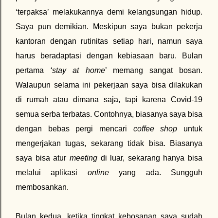
‘terpaksa’ melakukannya demi kelangsungan hidup.
Saya pun demikian. Meskipun saya bukan pekerja
kantoran dengan rutinitas setiap hari, namun saya
harus beradaptasi dengan kebiasaan baru. Bulan
pertama
‘stay at home
’ memang sangat bosan.
Walaupun selama ini pekerjaan saya bisa dilakukan
di rumah atau dimana saja, tapi karena Covid-19
semua serba terbatas. Contohnya, biasanya saya bisa
dengan bebas pergi mencari
coffee shop
untuk
mengerjakan tugas, sekarang tidak bisa. Biasanya
saya bisa atur
meeting
di luar, sekarang hanya bisa
melalui aplikasi
online
yang ada. Sungguh
membosankan.
Bulan kedua, ketika tingkat kebosanan saya sudah