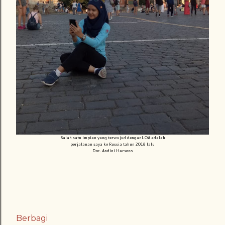
Salah satu impian yang terwujud denganLOA adalah
perjalanan saya ke Russia tahun 2018 lalu
Doc. Andini Harsono
Berbagi