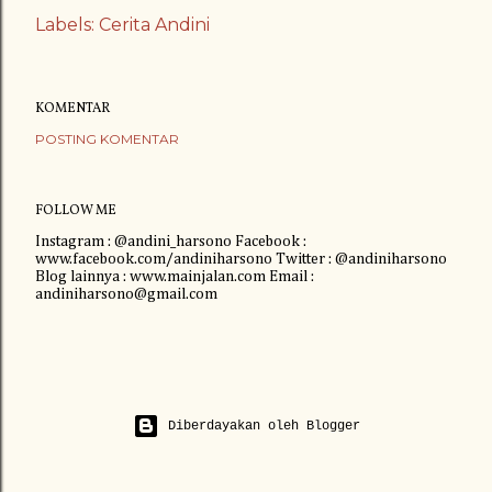
Labels:
Cerita Andini
KOMENTAR
POSTING KOMENTAR
FOLLOW ME
Instagram : @andini_harsono Facebook :
www.facebook.com/andiniharsono Twitter : @andiniharsono
Blog lainnya : www.mainjalan.com Email :
andiniharsono@gmail.com
Diberdayakan oleh Blogger