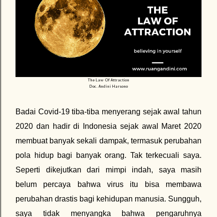
The Law Of Attraction
Doc. Andini Harsono
Badai Covid-19 tiba-tiba menyerang sejak awal tahun
2020 dan hadir di Indonesia sejak awal Maret 2020
membuat banyak sekali dampak, termasuk perubahan
pola hidup bagi banyak orang. Tak terkecuali saya.
Seperti dikejutkan dari mimpi indah, saya masih
belum percaya bahwa virus itu bisa membawa
perubahan drastis bagi kehidupan manusia. Sungguh,
saya tidak menyangka bahwa pengaruhnya