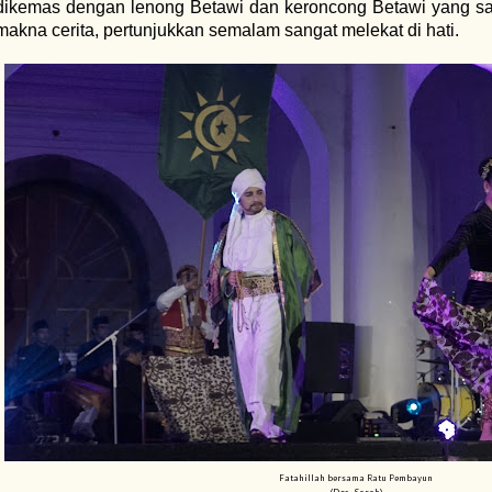
dikemas dengan lenong Betawi dan keroncong Betawi yang sa
makna cerita, pertunjukkan semalam sangat melekat di hati.
Fatahillah bersama Ratu Pembayun