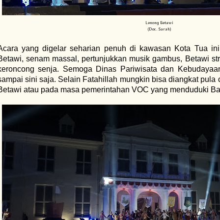
Lenong Betawi
(Doc. Sarah)
Acara yang digelar seharian penuh di kawasan Kota Tua ini m
Betawi, senam massal, pertunjukkan musik gambus, Betawi stre
keroncong senja. Semoga Dinas Pariwisata dan Kebudayaan 
sampai sini saja. Selain Fatahillah mungkin bisa diangkat pula 
Betawi atau pada masa pemerintahan VOC yang menduduki Ba