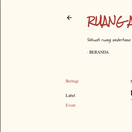
RUANG 
Sebuah ruang sederhana 
BERANDA
Berbagi
Label
Event