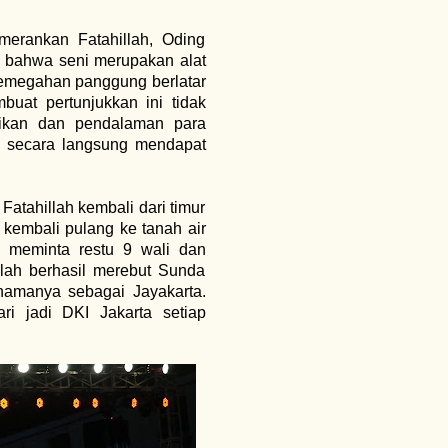
merankan Fatahillah, Oding
n bahwa seni merupakan alat
 Kemegahan panggung berlatar
uat pertunjukkan ini tidak
aikan dan pendalaman para
n secara langsung mendapat
tahillah kembali dari timur
 kembali pulang ke tanah air
 meminta restu 9 wali dan
lah berhasil merebut Sunda
amanya sebagai Jayakarta.
ri jadi DKI Jakarta setiap