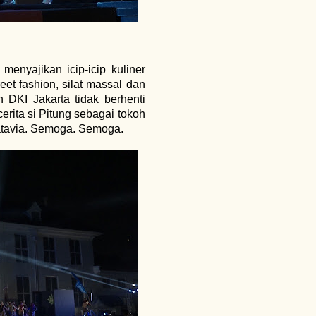
enyajikan icip-icip kuliner
et fashion, silat massal dan
DKI Jakarta tidak berhenti
cerita si Pitung sebagai tokoh
tavia. Semoga. Semoga.