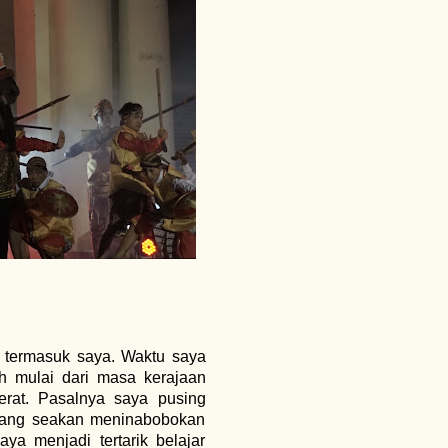
 termasuk saya. Waktu saya
 mulai dari masa kerajaan
rat. Pasalnya saya pusing
njang seakan meninabobokan
ya menjadi tertarik belajar