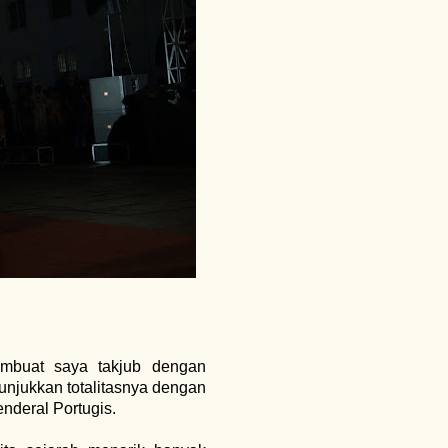
embuat saya takjub dengan
nunjukkan totalitasnya dengan
nderal Portugis.