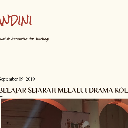
Langsung ke konten utama
ANDINI
untuk bercerita dan berbagi
September 09, 2019
BELAJAR SEJARAH MELALUI DRAMA KOL