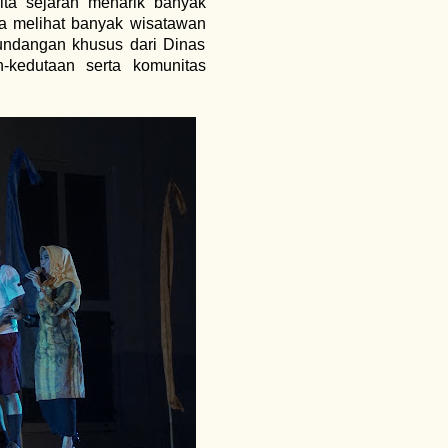
ita sejarah menarik banyak
a melihat banyak wisatawan
 undangan khusus dari Dinas
-kedutaan serta komunitas