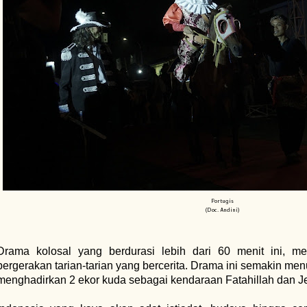
Portugis
(Doc. Andini)
Drama kolosal yang berdurasi lebih dari 60 menit ini, m
bergerakan tarian-tarian yang bercerita. Drama ini semakin me
menghadirkan 2 ekor kuda sebagai kendaraan Fatahillah dan Je