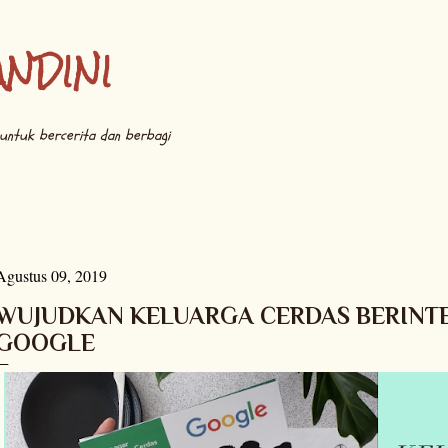
Langsung ke konten utama
ANDINI
untuk bercerita dan berbagi
Agustus 09, 2019
WUJUDKAN KELUARGA CERDAS BERINT
GOOGLE