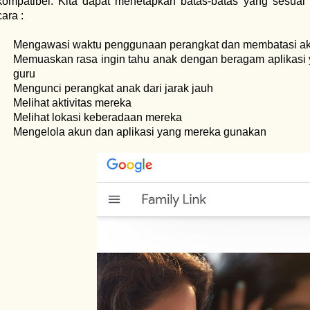
kompatibel. Kita dapat menetapkan batas-batas yang sesuai
cara :
Mengawasi waktu penggunaan perangkat dan membatasi ak
Memuaskan rasa ingin tahu anak dengan beragam aplikasi
guru
Mengunci perangkat anak dari jarak jauh
Melihat aktivitas mereka
Melihat lokasi keberadaan mereka
Mengelola akun dan aplikasi yang mereka gunakan