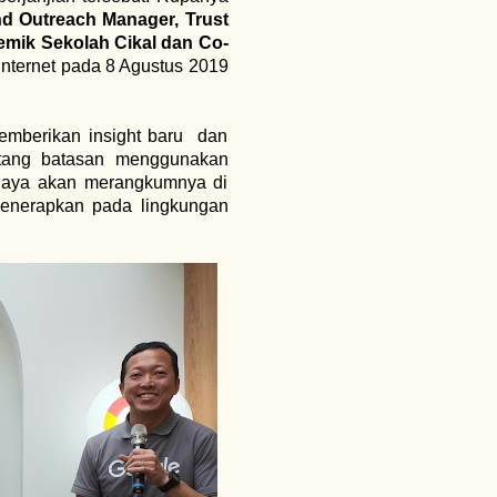
nd Outreach Manager, Trust
demik Sekolah Cikal dan Co-
nternet pada 8 Agustus 2019
memberikan insight baru dan
ntang batasan menggunakan
 Saya akan merangkumnya di
 menerapkan pada lingkungan