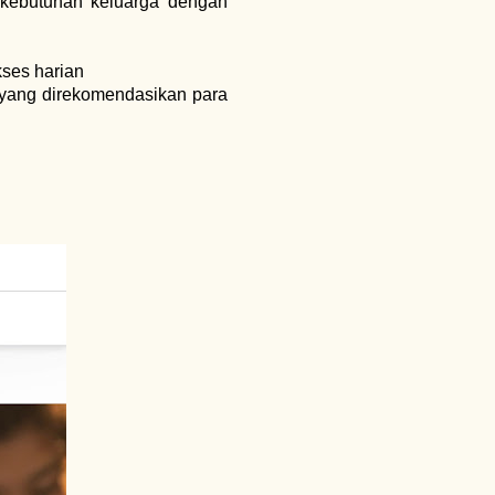
 kebutuhan keluarga dengan
ses harian
 yang direkomendasikan para