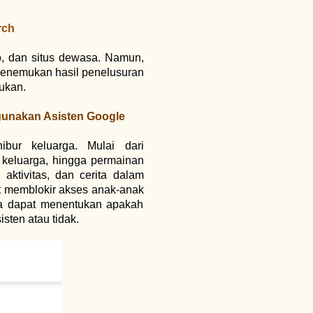
rch
o, dan situs dewasa. Namun,
enemukan hasil penelusuran
sukan.
gunakan Asisten Google
ibur keluarga. Mulai dari
keluarga, hingga permainan
 aktivitas, dan cerita dalam
pat memblokir akses anak-anak
ua dapat menentukan apakah
sten atau tidak.