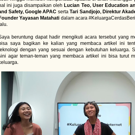
hal ini juga disampaikan oleh
Lucian Teo, User Education a
and Safety, Google APAC
serta
Tari Sandjojo, Direktur Aka
Founder Yayasan Matahati
dalam acara #KeluargaCerdasBeri
lalu.
Saya beruntung dapat hadir mengikuti acara tersebut yang 
bisa saya bagikan ke kalian yang membaca artikel ini te
teknologi dengan yang sesuai dengan kebutuhan keluarga.
sini agar teman-teman yang membaca artikel ini bisa turut
keluarga.