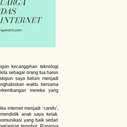
ngan kecanggihan teknologi
kita sebagai orang tua harus
eskipun saya belum menjadi
enghabiskan waktu bersama
erkembangan mereka yang
ka internet menjadi ‘candu’,
mendidik anak saya kelak.
omunikasi yang baik sedari
erjanjian tersebut. Rupanya