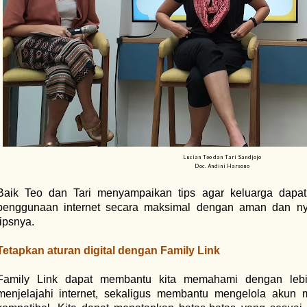
Lucian Teo dan Tari Sandjojo
Doc. Andini Harsono
Baik Teo dan Tari menyampaikan tips agar keluarga dapa
penggunaan internet secara maksimal dengan aman dan nya
tipsnya.
Tetapkan aturan digital dengan Family Link
Family Link dapat membantu kita memahami dengan lebi
menjelajahi internet, sekaligus membantu mengelola akun