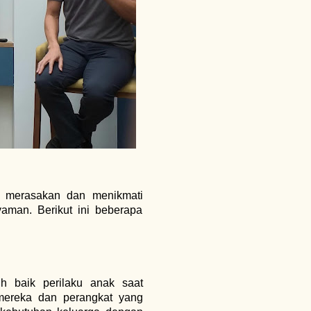
t merasakan dan menikmati
man. Berikut ini beberapa
h baik perilaku anak saat
 mereka dan perangkat yang