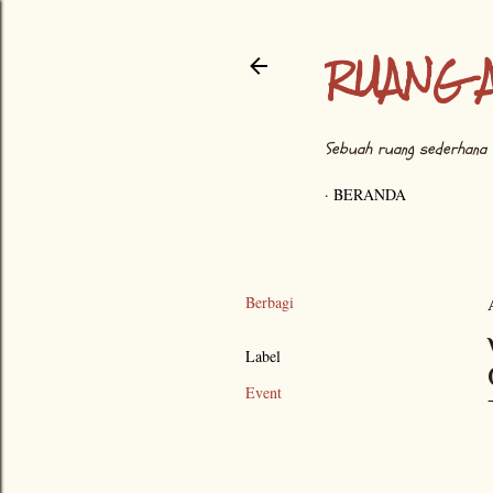
RUANG 
Sebuah ruang sederhana 
BERANDA
Berbagi
Label
Event