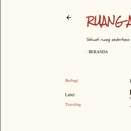
RUANG 
Sebuah ruang sederhana 
BERANDA
Berbagi
Label
Traveling