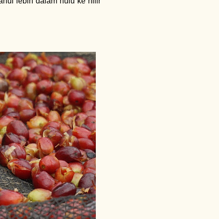
ui lebih dalam hulu ke hilir