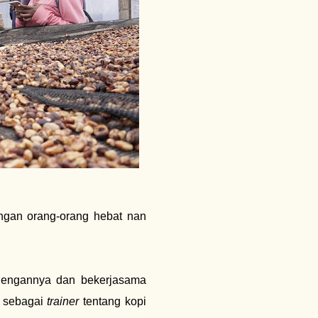
engan orang-orang hebat nan
dengannya dan bekerjasama
a sebagai
trainer
tentang kopi