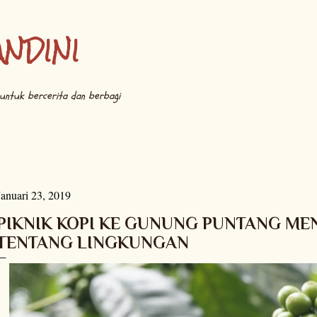
Langsung ke konten utama
ANDINI
untuk bercerita dan berbagi
Januari 23, 2019
PIKNIK KOPI KE GUNUNG PUNTANG M
TENTANG LINGKUNGAN