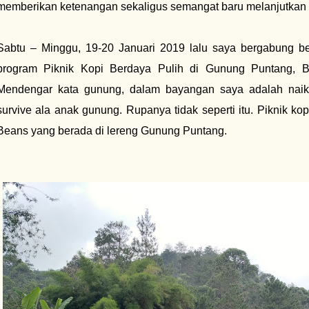
memberikan ketenangan sekaligus semangat baru melanjutkan 
Sabtu – Minggu, 19-20 Januari 2019 lalu saya bergabung 
program Piknik Kopi Berdaya Pulih di Gunung Puntang, B
Mendengar kata gunung, dalam bayangan saya adalah nai
survive ala anak gunung. Rupanya tidak seperti itu. Piknik kop
Beans yang berada di lereng Gunung Puntang.