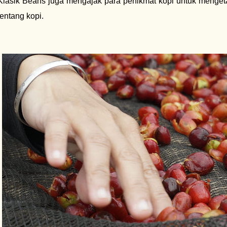
Klasik Beans juga mengajak para penikmat kopi untuk mengetah
tentang kopi.