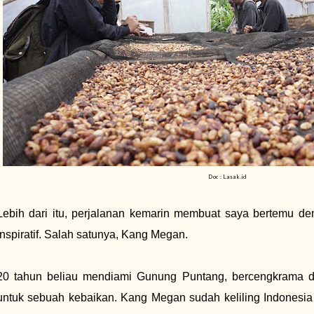
Doc : Lasak.id
Lebih dari itu, perjalanan kemarin membuat saya bertemu d
inspiratif. Salah satunya, Kang Megan.
20 tahun beliau mendiami Gunung Puntang, bercengkrama 
untuk sebuah kebaikan. Kang Megan sudah keliling Indonesi