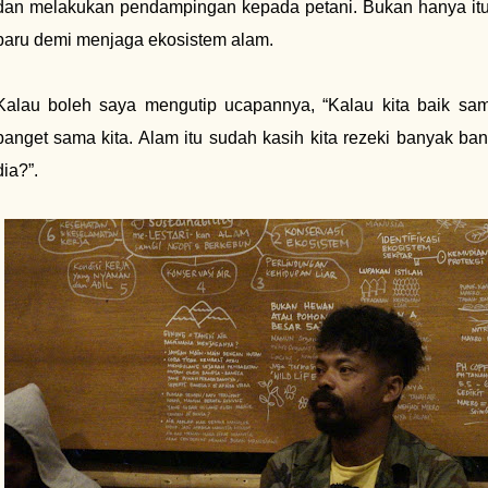
dan melakukan pendampingan kepada petani. Bukan hanya itu,
baru demi menjaga ekosistem alam.
Kalau boleh saya mengutip ucapannya, “Kalau kita baik sam
banget sama kita. Alam itu sudah kasih kita rezeki banyak ba
dia?”.