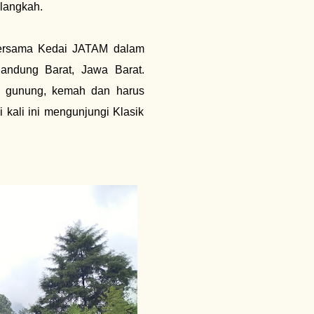
langkah.
bersama Kedai JATAM dalam
andung Barat, Jawa Barat.
k gunung, kemah dan harus
i kali ini mengunjungi Klasik