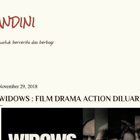
Langsung ke konten utama
ANDINI
untuk bercerita dan berbagi
November 29, 2018
WIDOWS : FILM DRAMA ACTION DILUA