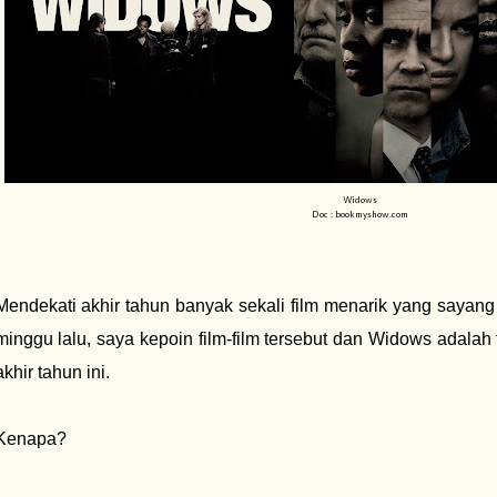
Widows
Doc : bookmyshow.com
Mendekati akhir tahun banyak sekali film menarik yang sayang
minggu lalu, saya kepoin film-film tersebut dan Widows adalah
akhir tahun ini.
Kenapa?