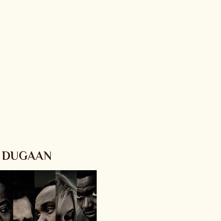
R DUGAAN