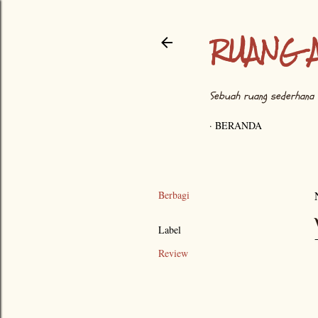
RUANG 
Sebuah ruang sederhana 
BERANDA
Berbagi
Label
Review