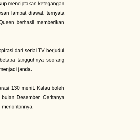
kup menciptakan ketegangan
esan lambat diawal, ternyata
cQueen berhasil memberikan
pirasi dari serial TV berjudul
betapa tangguhnya seorang
 menjadi janda.
urasi 130 menit. Kalau boleh
 bulan Desember. Ceritanya
g menontonnya.