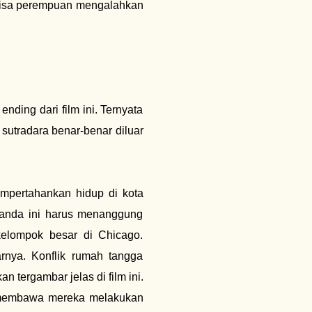
bisa perempuan mengalahkan
ending dari film ini. Ternyata
sutradara benar-benar diluar
pertahankan hidup di kota
janda ini harus menanggung
elompok besar di Chicago.
nya. Konflik rumah tangga
 tergambar jelas di film ini.
k membawa mereka melakukan