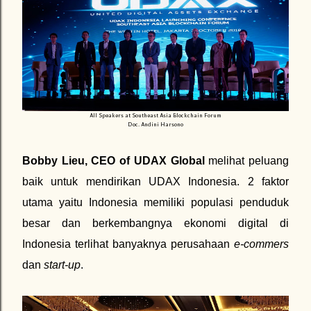
All Speakers at Southeast Asia Blockchain Forum
Doc. Andini Harsono
Bobby Lieu, CEO of UDAX Global
melihat peluang
baik untuk mendirikan UDAX Indonesia. 2 faktor
utama yaitu Indonesia memiliki populasi penduduk
besar dan berkembangnya ekonomi digital di
Indonesia terlihat banyaknya perusahaan
e-commers
dan
start-up
.