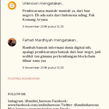
Unknown
mengatakan…
Pembicaranya mantab-mantab ya, dari luar
negeri. Eh ada satu dari Indonesia nding, Pak
Komang Aryasa.
3 November 2018 pukul 12.29
Farhati Mardhiyah
mengatakan…
Nambah banyak informasi dunia digital nih,
apalagi pembicaranya banyak dari luar negri, jadi
sedikit tau gimana perkembangan blockchain
diluar sana yaa
3 November 2018 pukul 12.33
POSTING KOMENTAR
FOLLOW ME
Instagram : @andini_harsono Facebook :
www.facebook.com/andiniharsono Twitter : @andiniharsono