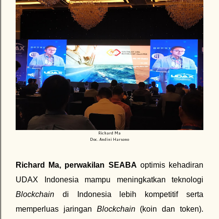
Richard Ma
Doc. Andini Harsono
Richard Ma, perwakilan SEABA
optimis kehadiran
UDAX Indonesia mampu meningkatkan teknologi
Blockchain
di Indonesia lebih kompetitif serta
memperluas jaringan
Blockchain
(koin dan token).