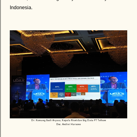
Indonesia.
Dr. Komang Budi Aryasa, Kepala Riset dan Big Data PT Telkom
Doc. Andini Harsono