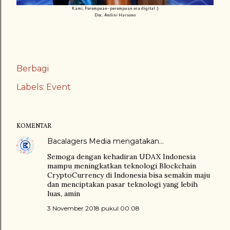
Kami, Perempuan-perempuan era digital :)
Doc. Andini Harsono
Berbagi
Labels:
Event
KOMENTAR
Bacalagers Media
mengatakan…
Semoga dengan kehadiran UDAX Indonesia
mampu meningkatkan teknologi Blockchain
CryptoCurrency di Indonesia bisa semakin maju
dan menciptakan pasar teknologi yang lebih
luas, amin
3 November 2018 pukul 00.08