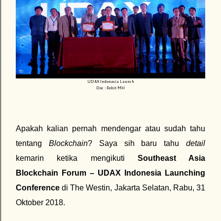
UDAX Indonesia Launch
Doc : Robit MH
Apakah kalian pernah mendengar atau sudah tahu
tentang
Blockchain
? Saya sih baru tahu
detail
kemarin ketika mengikuti
Southeast Asia
Blockchain Forum – UDAX Indonesia Launching
Conference
di The Westin, Jakarta Selatan, Rabu, 31
Oktober 2018.