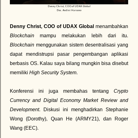
Denny Christ, COO of UDAX Global
Doc. Andini Harsono
Denny Christ, COO of UDAX Global
menambahkan
Blockchain
mampu melakukan lebih dari itu.
Blockchain
menggunakan sistem desentralisasi yang
dapat mendistrupsi pasar pengembangan aplikasi
berbasis OS. Kalau saya bilang mungkin bisa disebut
memiliki
High Security System
.
Konferensi ini juga membahas tentang
Crypto
Currency and Digital Economy Market Review and
Development
. Diskusi ini menghadirkan Stephanie
Wong (Dorothy), Quan He (ARMY21), dan Roger
Wang (EEC).