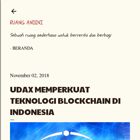
Langsung ke konten utama
RUANG ANDINI
Sebuah ruang sederhana untuk bercerita dan berbagi
BERANDA
November 02, 2018
UDAX MEMPERKUAT
TEKNOLOGI BLOCKCHAIN DI
INDONESIA