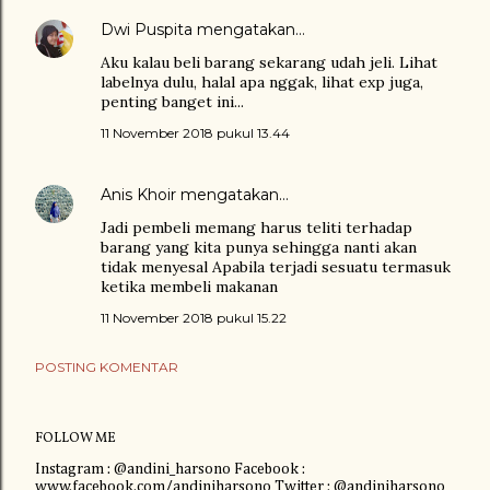
Dwi Puspita
mengatakan…
Aku kalau beli barang sekarang udah jeli. Lihat
labelnya dulu, halal apa nggak, lihat exp juga,
penting banget ini...
11 November 2018 pukul 13.44
Anis Khoir
mengatakan…
Jadi pembeli memang harus teliti terhadap
barang yang kita punya sehingga nanti akan
tidak menyesal Apabila terjadi sesuatu termasuk
ketika membeli makanan
11 November 2018 pukul 15.22
POSTING KOMENTAR
FOLLOW ME
Instagram : @andini_harsono Facebook :
www.facebook.com/andiniharsono Twitter : @andiniharsono