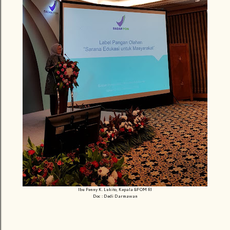
Ibu Penny K. Lukito, Kepala BPOM RI
Doc : Dedi Darmawan