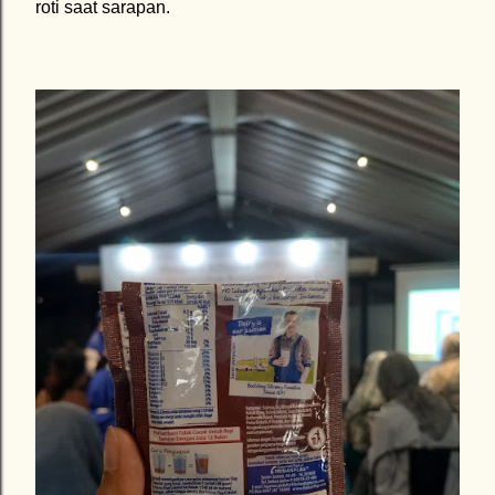
roti saat sarapan.