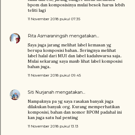
bpom dan komposisinya mulai besok harus lebih
teliti lagi
11 November 2018 pukul 07.35
Rita Asmaraningsih
mengatakan…
Saya juga jarang melihat label kemasan yg
berupa komposisi bahan.. Seringnya melihat
label halal dari MUI dan label kadaluwarsa saja..
Mulai sekarang saya maub lihat label komposisi
bahan juga..
11 November 2018 pukul 09.45
Siti Nurjanah
mengatakan…
Nampaknya pa yg saya rasakan banyak juga
dilakukan banyak org. Kurang memperhatikan
komposisi, bahan dan nomor BPOM padahal ini
kan juga satu hal penting
11 November 2018 pukul 13.13