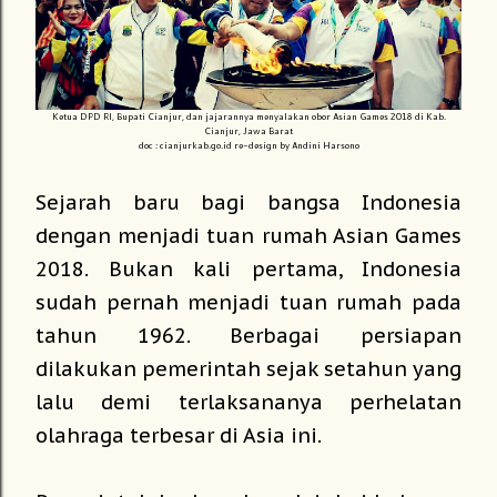
Ketua DPD RI, Bupati Cianjur, dan jajarannya menyalakan obor Asian Games 2018 di Kab.
Cianjur, Jawa Barat
doc : cianjurkab.go.id re-design by Andini Harsono
Sejarah baru bagi bangsa Indonesia
dengan menjadi tuan rumah Asian Games
2018. Bukan kali pertama, Indonesia
sudah pernah menjadi tuan rumah pada
tahun 1962. Berbagai persiapan
dilakukan pemerintah sejak setahun yang
lalu demi terlaksananya perhelatan
olahraga terbesar di Asia ini.