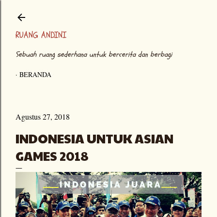
Langsung ke konten utama
RUANG ANDINI
Sebuah ruang sederhana untuk bercerita dan berbagi
BERANDA
Agustus 27, 2018
INDONESIA UNTUK ASIAN
GAMES 2018