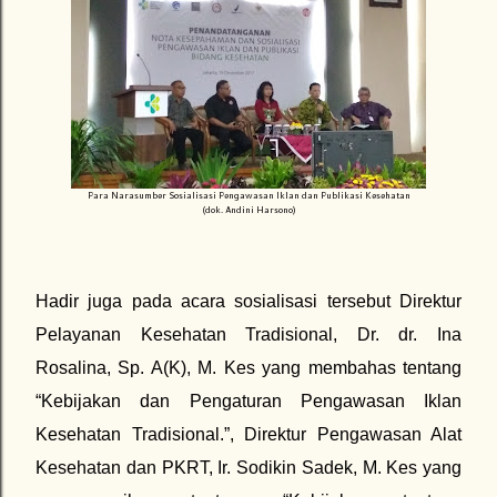
Para Narasumber Sosialisasi Pengawasan Iklan dan Publikasi Kesehatan
(dok. Andini Harsono)
Hadir juga pada acara sosialisasi tersebut Direktur
Pelayanan Kesehatan Tradisional, Dr. dr. Ina
Rosalina, Sp. A(K), M. Kes yang membahas tentang
“Kebijakan dan Pengaturan Pengawasan Iklan
Kesehatan Tradisional.”, Direktur Pengawasan Alat
Kesehatan dan PKRT, Ir. Sodikin Sadek, M. Kes yang