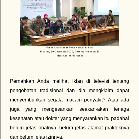
Penandatanganan Nota Kesepahaman
Jakarta, 19 Desember 2017, Gedung Kemenkes RI
(dok. Andini Harsono)
Pernahkah Anda melihat iklan di televisi tentang
pengobatan tradisional dan dia mengklaim dapat
menyembuhkan segala macam penyakit? Atau ada
juga yang mengesankan seakan-akan tenaga
kesehatan atau dokter yang menyarankan itu padahal
belum jelas obatnya, belum jelas alamat prakteknya
dan belum jelas izinnya.