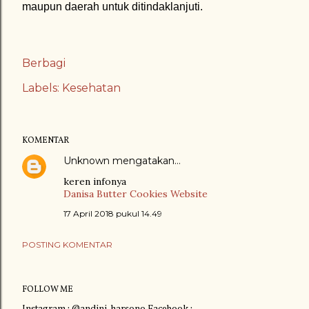
maupun daerah untuk ditindaklanjuti.
Berbagi
Labels:
Kesehatan
KOMENTAR
Unknown
mengatakan…
keren infonya
Danisa Butter Cookies Website
17 April 2018 pukul 14.49
POSTING KOMENTAR
FOLLOW ME