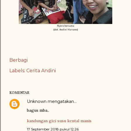
Nyore bersama
(dok. Andini Harsono)
Berbagi
Labels:
Cerita Andini
KOMENTAR
Unknown
mengatakan…
bagus mba..
kandungan gizi susu kental manis
17 September 2018 pukul 12.26