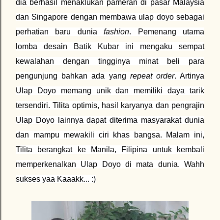
dia berhasil menaklukan pameran di pasar Malaysia
dan Singapore dengan membawa ulap doyo sebagai
perhatian baru dunia
fashion
. Pemenang utama
lomba desain Batik Kubar ini mengaku sempat
kewalahan dengan tingginya minat beli para
pengunjung bahkan ada yang
repeat order
. Artinya
Ulap Doyo memang unik dan memiliki daya tarik
tersendiri. Tilita optimis, hasil karyanya dan pengrajin
Ulap Doyo lainnya dapat diterima masyarakat dunia
dan mampu mewakili ciri khas bangsa. Malam ini,
Tilita berangkat ke Manila, Filipina untuk kembali
memperkenalkan Ulap Doyo di mata dunia. Wahh
sukses yaa Kaaakk... :)