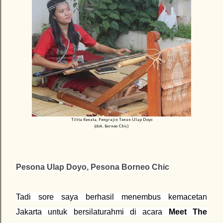
Tilita Renata, Pengrajin Tenun Ulap Doyo
(dok. Borneo Chic)
Pesona Ulap Doyo, Pesona Borneo Chic
Tadi sore saya berhasil menembus kemacetan
Jakarta untuk bersilaturahmi di acara
Meet The