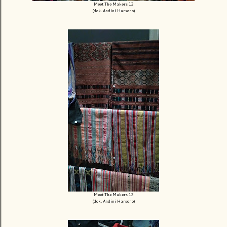
Meet The Makers 12
(dok. Andini Harsono)
Meet The Makers 12
(dok. Andini Harsono)