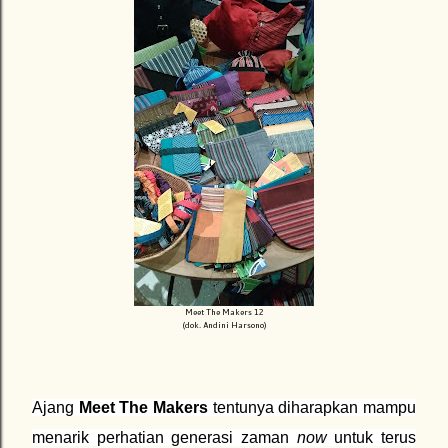
Meet The Makers 12
(dok. Andini Harsono)
Ajang
Meet The Makers
tentunya diharapkan mampu
menarik perhatian generasi zaman
now
untuk terus