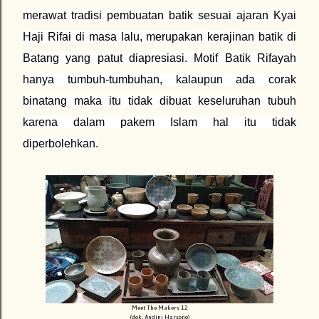
merawat tradisi pembuatan batik sesuai ajaran Kyai
Haji Rifai di masa lalu, merupakan kerajinan batik di
Batang yang patut diapresiasi. Motif Batik Rifayah
hanya tumbuh-tumbuhan, kalaupun ada corak
binatang maka itu tidak dibuat keseluruhan tubuh
karena dalam pakem Islam hal itu tidak
diperbolehkan.
Meet The Makers 12
(dok. Andini Harsono)