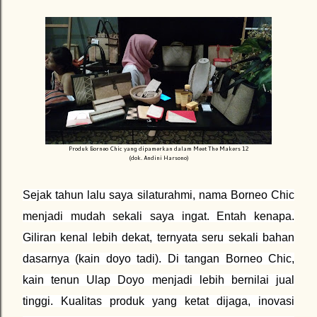
Produk Borneo Chic yang dipamerkan dalam Meet The Makers 12
(dok. Andini Harsono)
Sejak tahun lalu saya silaturahmi, nama Borneo Chic
menjadi mudah sekali saya ingat. Entah kenapa.
Giliran kenal lebih dekat, ternyata seru sekali bahan
dasarnya (kain doyo tadi). Di tangan Borneo Chic,
kain tenun Ulap Doyo menjadi lebih bernilai jual
tinggi. Kualitas produk yang ketat dijaga, inovasi