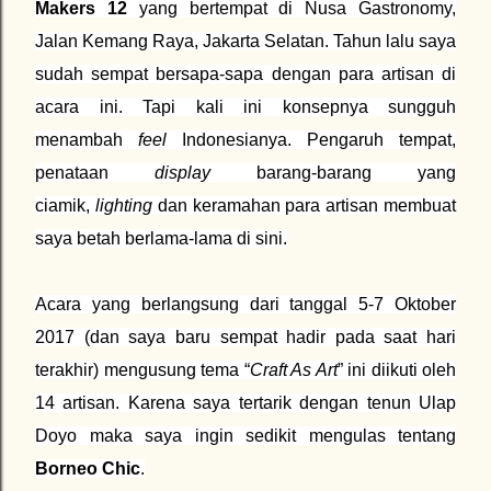
Makers 12
yang bertempat di Nusa Gastronomy,
Jalan Kemang Raya, Jakarta Selatan. Tahun lalu saya
sudah sempat bersapa-sapa dengan para artisan di
acara ini. Tapi kali ini konsepnya sungguh
menambah
feel
Indonesianya. Pengaruh tempat,
penataan
display
barang-barang yang
ciamik,
lighting
dan keramahan para artisan membuat
saya betah berlama-lama di sini.
Acara yang berlangsung dari tanggal 5-7 Oktober
2017 (dan saya baru sempat hadir pada saat hari
terakhir) mengusung tema “
Craft As Art
” ini diikuti oleh
14 artisan. Karena saya tertarik dengan tenun Ulap
Doyo maka saya ingin sedikit mengulas tentang
Borneo Chic
.