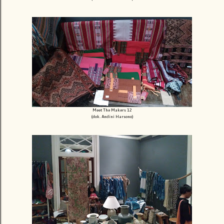
Meet The Makers 12
(dok. Andini Harsono)