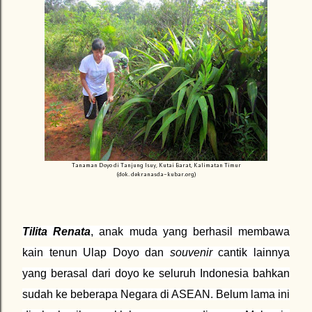
Tanaman Doyo di Tanjung Isuy, Kutai Barat, Kalimatan Timur
(dok. dekranasda-kubar.org)
Tilita Renata
, anak muda yang berhasil membawa
kain tenun Ulap Doyo dan
souvenir
cantik lainnya
yang berasal dari doyo ke seluruh Indonesia bahkan
sudah ke beberapa Negara di ASEAN. Belum lama ini