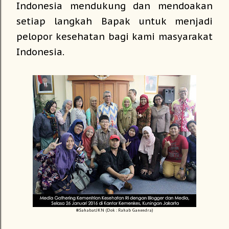
Indonesia mendukung dan mendoakan
setiap langkah Bapak untuk menjadi
pelopor kesehatan bagi kami masyarakat
Indonesia.
#SahabatJKN (Dok : Rahab Ganendra)