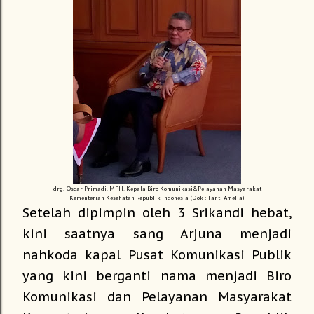
drg. Oscar Primadi, MPH, Kepala Biro Komunikasi&Pelayanan Masyarakat
Kementerian Kesehatan Republik Indonesia (Dok : Tanti Amelia)
Setelah dipimpin oleh 3 Srikandi hebat,
kini saatnya sang Arjuna menjadi
nahkoda kapal Pusat Komunikasi Publik
yang kini berganti nama menjadi Biro
Komunikasi dan Pelayanan Masyarakat